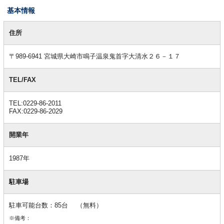
基本情報
基
本
住所
情
報
〒989-6941 宮城県大崎市鳴子温泉鬼首字大清水２６－１７
TEL/FAX
TEL:0229-86-2011
FAX:0229-86-2029
開業年
1987年
駐車場
駐車可能台数：85台 （無料）
※備考：