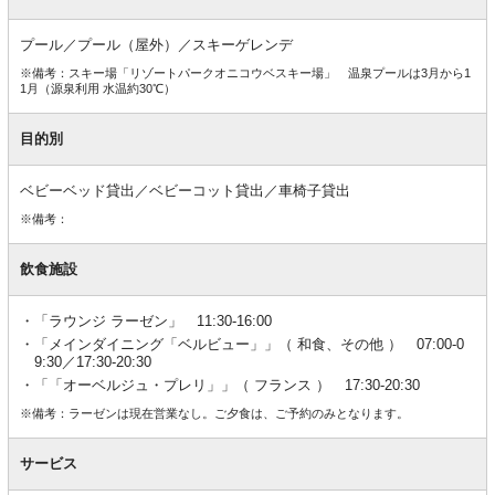
プール／プール（屋外）／スキーゲレンデ
※備考：スキー場「リゾートパークオニコウベスキー場」 温泉プールは3月から1
1月（源泉利用 水温約30℃）
目的別
ベビーベッド貸出／ベビーコット貸出／車椅子貸出
※備考：
飲食施設
「ラウンジ ラーゼン」 11:30-16:00
「メインダイニング「ベルビュー」」（ 和食、その他 ） 07:00-0
9:30／17:30-20:30
「「オーベルジュ・プレリ」」（ フランス ） 17:30-20:30
※備考：ラーゼンは現在営業なし。ご夕食は、ご予約のみとなります。
サービス