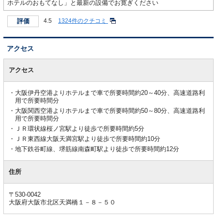
ホテルのおもてなし」と最新の設備でお寛ぎください
評価
4.5
1324件のクチコミ
アクセス
ア
ク
アクセス
セ
ス
大阪伊丹空港よりホテルまで車で所要時間約20～40分、高速道路利
用で所要時間分
大阪関西空港よりホテルまで車で所要時間約50～80分、高速道路利
用で所要時間分
ＪＲ環状線桜ノ宮駅より徒歩で所要時間約5分
ＪＲ東西線大阪天満宮駅より徒歩で所要時間約10分
地下鉄谷町線、堺筋線南森町駅より徒歩で所要時間約12分
住所
〒530-0042
大阪府大阪市北区天満橋１－８－５０