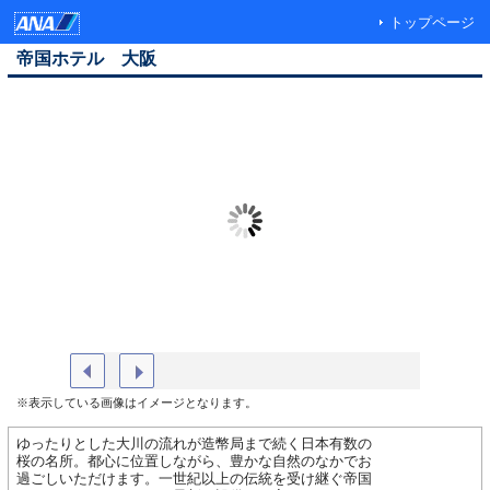
トップページ
帝国ホテル 大阪
帝国ホテル 大阪（外観）
レギュラ
※表示している画像はイメージとなります。
ゆったりとした大川の流れが造幣局まで続く日本有数の
桜の名所。都心に位置しながら、豊かな自然のなかでお
過ごしいただけます。一世紀以上の伝統を受け継ぐ帝国