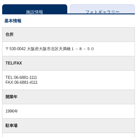
施設情報
フォトギャラリー
基本情報
基
本
住所
情
報
〒530-0042 大阪府大阪市北区天満橋１－８－５０
TEL/FAX
TEL:06-6881-1111
FAX:06-6881-4111
開業年
1996年
駐車場