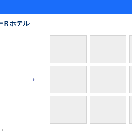
ーＲホテル
す。