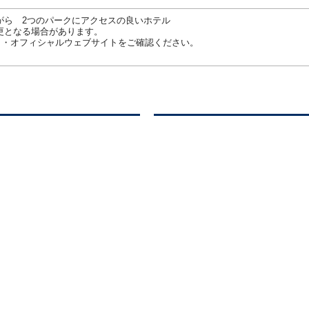
がら 2つのパークにアクセスの良いホテル
更となる場合があります。
）・オフィシャルウェブサイトをご確認ください。