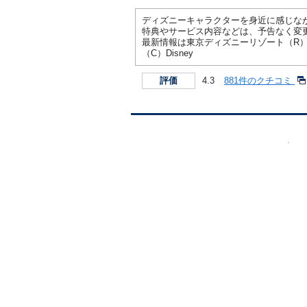
ディズニーキャラクターを身近に感じな
特典やサービス内容などは、予告なく変
最新情報は東京ディズニーリゾート（R
（C）Disney
4.3
881件のクチコミ
評価