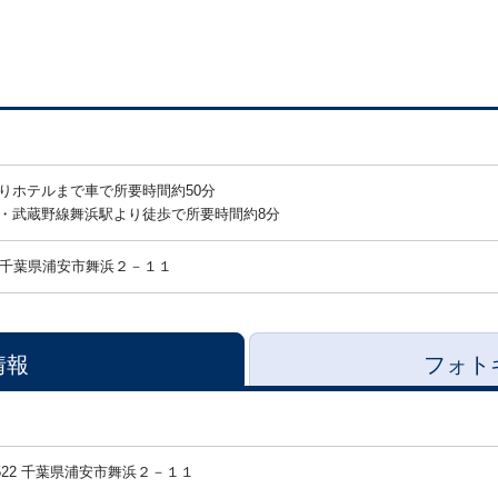
りホテルまで車で所要時間約50分
・武蔵野線舞浜駅より徒歩で所要時間約8分
千葉県浦安市舞浜２－１１
情報
フォト
-8522 千葉県浦安市舞浜２－１１