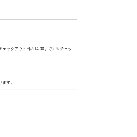
らチェックアウト日の14:00まで）※チェッ
ります。