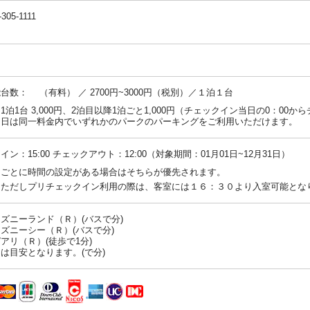
-305-1111
台数： （有料） ／ 2700円~3000円（税別）／１泊１台
1泊1台 3,000円、2泊目以降1泊ごと1,000円（チェックイン当日の0：00か
ト日は同一料金内でいずれかのパークのパーキングをご利用いただけます。
イン：15:00 チェックアウト：12:00（対象期間：01月01日~12月31日）
ンごとに時間の設定がある場合はそちらが優先されます。
：ただしプリチェックイン利用の際は、客室には１６：３０より入室可能とな
ズニーランド（Ｒ）(バスで分)
ズニーシー（Ｒ）(バスで分)
アリ（Ｒ）(徒歩で1分)
は目安となります。(で分)