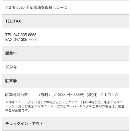
報
〒279-8526 千葉県浦安市舞浜１ー２
TEL/FAX
TEL:047-305-8888
FAX:047-305-2628
開業年
2024年
駐車場
駐車可能台数： （有料） ／ 3000円~3000円（税別）／１泊１台
※備考：チェックイン当日の0時からチェックアウト日の24時まで。東京ディズニ
ーランドおよび東京ディズニーシーにてゲストパーキングをご利用の場合は、別途
料金が必要です。
チェックイン・アウト