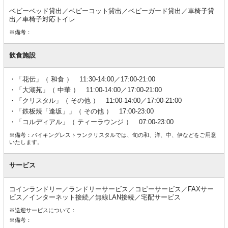
ベビーベッド貸出／ベビーコット貸出／ベビーガード貸出／車椅子貸
出／車椅子対応トイレ
※備考：
飲食施設
「花伝」（ 和食 ） 11:30-14:00／17:00-21:00
「大湖苑」（ 中華 ） 11:00-14:00／17:00-21:00
「クリスタル」（ その他 ） 11:00-14:00／17:00-21:00
「鉄板焼「逢坂」」（ その他 ） 17:00-23:00
「コルディアル」（ ティーラウンジ ） 07:00-23:00
※備考：バイキングレストランクリスタルでは、旬の和、洋、中、伊などをご用意
いたします。
サービス
コインランドリー／ランドリーサービス／コピーサービス／FAXサー
ビス／インターネット接続／無線LAN接続／宅配サービス
※送迎サービスについて：
※備考：