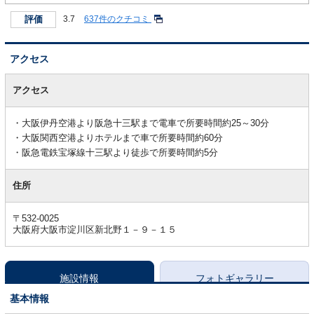
評価
3.7
637件のクチコミ
アクセス
ア
ク
アクセス
セ
ス
大阪伊丹空港より阪急十三駅まで電車で所要時間約25～30分
大阪関西空港よりホテルまで車で所要時間約60分
阪急電鉄宝塚線十三駅より徒歩で所要時間約5分
住所
〒532-0025
大阪府大阪市淀川区新北野１－９－１５
施設情報
フォトギャラリー
基本情報