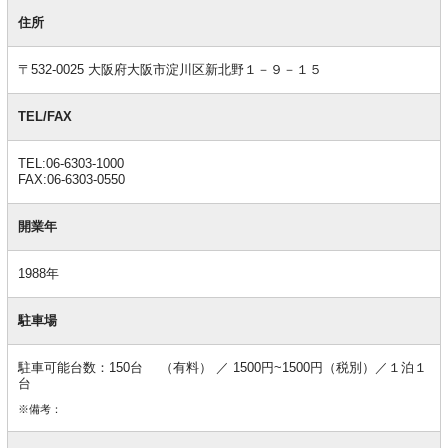
基
本
住所
情
報
〒532-0025 大阪府大阪市淀川区新北野１－９－１５
TEL/FAX
TEL:06-6303-1000
FAX:06-6303-0550
開業年
1988年
駐車場
駐車可能台数：150台 （有料） ／ 1500円~1500円（税別）／１泊１
台
※備考：