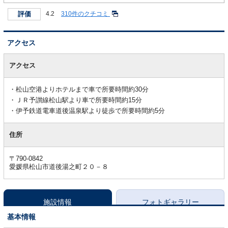
評価
4.2
310件のクチコミ
アクセス
ア
ク
アクセス
セ
ス
松山空港よりホテルまで車で所要時間約30分
ＪＲ予讃線松山駅より車で所要時間約15分
伊予鉄道電車道後温泉駅より徒歩で所要時間約5分
住所
〒790-0842
愛媛県松山市道後湯之町２０－８
施設情報
フォトギャラリー
基本情報