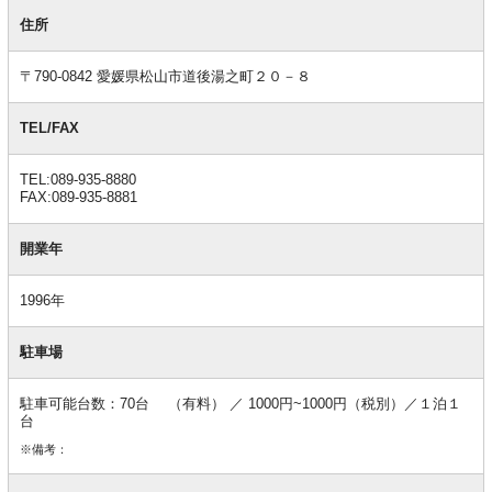
基
本
住所
情
報
〒790-0842 愛媛県松山市道後湯之町２０－８
TEL/FAX
TEL:089-935-8880
FAX:089-935-8881
開業年
1996年
駐車場
駐車可能台数：70台 （有料） ／ 1000円~1000円（税別）／１泊１
台
※備考：