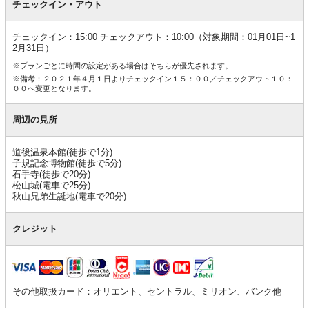
チェックイン・アウト
チェックイン：15:00 チェックアウト：10:00（対象期間：01月01日~1
2月31日）
※プランごとに時間の設定がある場合はそちらが優先されます。
※備考：２０２１年４月１日よりチェックイン１５：００／チェックアウト１０：
００へ変更となります。
周辺の見所
道後温泉本館(徒歩で1分)
子規記念博物館(徒歩で5分)
石手寺(徒歩で20分)
松山城(電車で25分)
秋山兄弟生誕地(電車で20分)
クレジット
その他取扱カード：オリエント、セントラル、ミリオン、バンク他