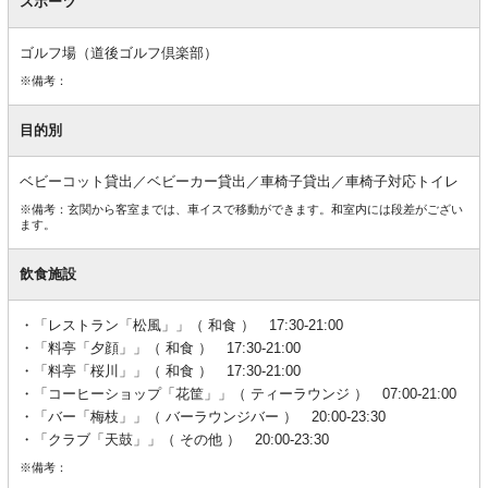
スポーツ
ゴルフ場（道後ゴルフ倶楽部）
※備考：
目的別
ベビーコット貸出／ベビーカー貸出／車椅子貸出／車椅子対応トイレ
※備考：玄関から客室までは、車イスで移動ができます。和室内には段差がござい
ます。
飲食施設
「レストラン「松風」」（ 和食 ） 17:30-21:00
「料亭「夕顔」」（ 和食 ） 17:30-21:00
「料亭「桜川」」（ 和食 ） 17:30-21:00
「コーヒーショップ「花筐」」（ ティーラウンジ ） 07:00-21:00
「バー「梅枝」」（ バーラウンジバー ） 20:00-23:30
「クラブ「天鼓」」（ その他 ） 20:00-23:30
※備考：