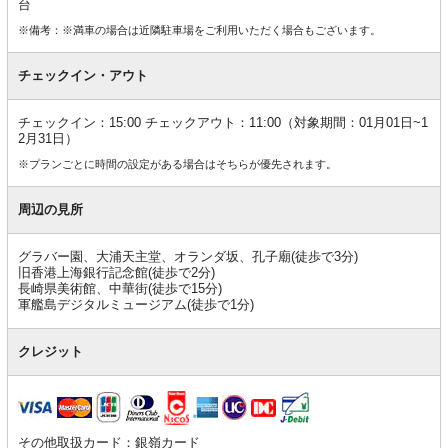
台
※備考：※満車の場合は近隣駐車場をご利用いただく場合もございます。
チェックイン・アウト
チェックイン：15:00 チェックアウト：11:00（対象期間：01月01日~1
2月31日）
※プランごとに時間の設定がある場合はそちらが優先されます。
周辺の見所
グラバー園、大浦天主堂、オランダ坂、孔子廟(徒歩で3分)
旧香港上海銀行記念館(徒歩で2分)
長崎県美術館、中華街(徒歩で15分)
軍艦島デジタルミュージアム(徒歩で1分)
クレジット
その他取扱カード：銀嶺カード