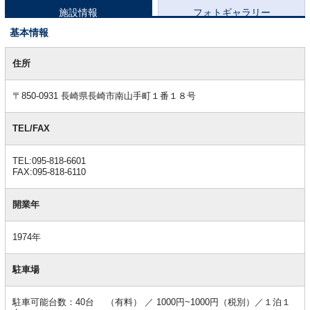
施設情報
フォトギャラリー
基本情報
基
本
住所
情
報
〒850-0931 長崎県長崎市南山手町１番１８号
TEL/FAX
TEL:095-818-6601
FAX:095-818-6110
開業年
1974年
駐車場
駐車可能台数：40台 （有料） ／ 1000円~1000円（税別）／１泊１