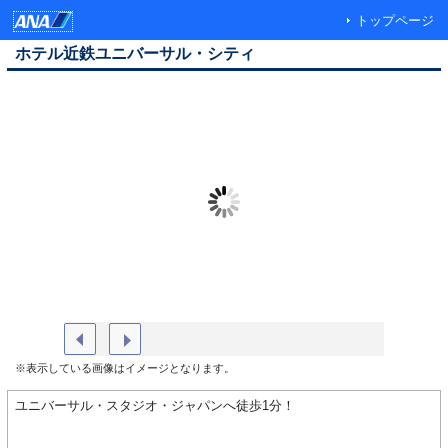
トップページ
ホテル近鉄ユニバーサル・シティ
エントランス イメージ
ロビー 
※表示している画像はイメージとなります。
ユニバーサル・スタジオ・ジャパンへ徒歩1分！