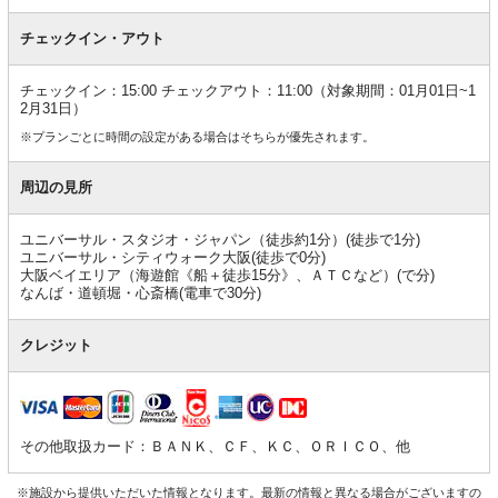
チェックイン・アウト
チェックイン：15:00 チェックアウト：11:00（対象期間：01月01日~1
2月31日）
※プランごとに時間の設定がある場合はそちらが優先されます。
周辺の見所
ユニバーサル・スタジオ・ジャパン（徒歩約1分）(徒歩で1分)
ユニバーサル・シティウォーク大阪(徒歩で0分)
大阪ベイエリア（海遊館《船＋徒歩15分》、ＡＴＣなど）(で分)
なんば・道頓堀・心斎橋(電車で30分)
クレジット
その他取扱カード：ＢＡＮＫ、ＣＦ、ＫＣ、ＯＲＩＣＯ、他
※施設から提供いただいた情報となります。最新の情報と異なる場合がございますの