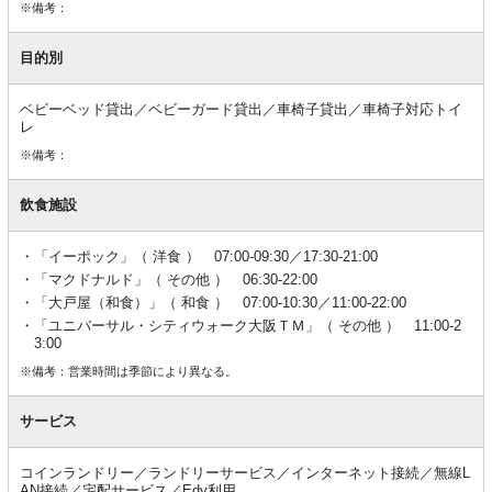
※備考：
目的別
ベビーベッド貸出／ベビーガード貸出／車椅子貸出／車椅子対応トイ
レ
※備考：
飲食施設
「イーポック」（ 洋食 ） 07:00-09:30／17:30-21:00
「マクドナルド」（ その他 ） 06:30-22:00
「大戸屋（和食）」（ 和食 ） 07:00-10:30／11:00-22:00
「ユニバーサル・シティウォーク大阪ＴＭ」（ その他 ） 11:00-2
3:00
※備考：営業時間は季節により異なる。
サービス
コインランドリー／ランドリーサービス／インターネット接続／無線L
AN接続／宅配サービス／Edy利用