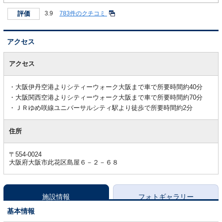
評価
3.9
783件のクチコミ
アクセス
ア
ク
アクセス
セ
ス
大阪伊丹空港よりシティーウォーク大阪まで車で所要時間約40分
大阪関西空港よりシティーウォーク大阪まで車で所要時間約70分
ＪＲゆめ咲線ユニバーサルシティ駅より徒歩で所要時間約2分
住所
〒554-0024
大阪府大阪市此花区島屋６－２－６８
施設情報
フォトギャラリー
基本情報