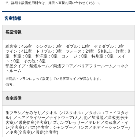
で、詳細や設備使用料金は、施設へ直接お問い合わせください。
客室情報
客
室
客室情報
情
報
総客室：456室 シングル：0室 ダブル：13室 セミダブル：0室
ツイン：411室 トリプル：0室 フォース：24室 5名以上・洋室：0
室 和室：0室 和洋室：0室 コテージ：0室 特別室：0室 スイー
ト：0室 その他：8室
部屋タイプ：禁煙ルーム／禁煙フロア／バリアフリールーム／コネク
トルーム
※商品・プランによって設定している客室タイプが異なります。
備考：
客室設備
歯ブラシ／かみそり／タオル（バスタオル）／タオル（フェイスタオ
ル）／ヘアドライヤー／ナイトウェア(大人用)／加湿器／温水洗浄(全
客室)／暖房便座(全客室)／ズボンプレッサー／テレビ／冷蔵庫／トイ
レ(全客室)／バス(全客室：シャンプー／リンス／ボディーシャンプー)
／冷房(全客室)／暖房(全客室)