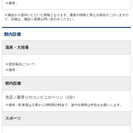
※備考：
※施設から提供いただいた情報となります。最新の情報と異なる場合がございますの
で、詳細は、施設へ直接お問い合わせください。
館内設備
館
内
温泉・大浴場
設
備
※貸切風呂について：
※備考：
館内設備
売店／最寄りのコンビニローソン（1分）
※備考：駐車場は入庫から24時間の料金で、途中出庫時は申告をお願いします。
スポーツ