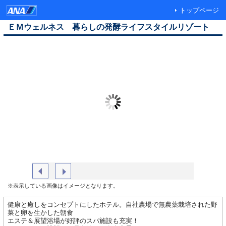
トップページ
ＥＭウェルネス 暮らしの発酵ライフスタイルリゾート
ホテル外観
外観
※表示している画像はイメージとなります。
健康と癒しをコンセプトにしたホテル。自社農場で無農薬栽培された野
菜と卵を生かした朝食
エステ＆展望浴場が好評のスパ施設も充実！