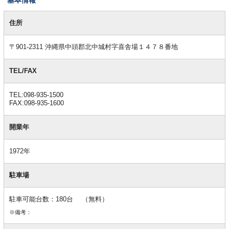
基
本
住所
情
報
〒901-2311 沖縄県中頭郡北中城村字喜舎場１４７８番地
TEL/FAX
TEL:098-935-1500
FAX:098-935-1600
開業年
1972年
駐車場
駐車可能台数：180台 （無料）
※備考：