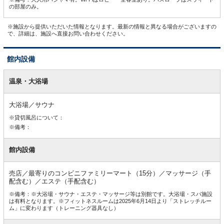
の部屋のみ。
※施設から提供いただいた情報となります。最新の情報と異なる場合がございますの
で、詳細は、施設へ直接お問い合わせください。
館内設備
館
内
温泉・大浴場
設
備
大浴場／サウナ
※貸切風呂について：
※備考：
館内設備
売店／最寄りのコンビニファミリーマート（15分）／マッサージ（手
配含む）／エステ（手配含む）
※備考：※大浴場・サウナ・エステ・マッサージ等は別館です。大浴場・スパ施設
は有料となります。※フィットネスルームは2025年6月14日より「ストレッチルー
ム」に変わります（トレーニング器具なし）