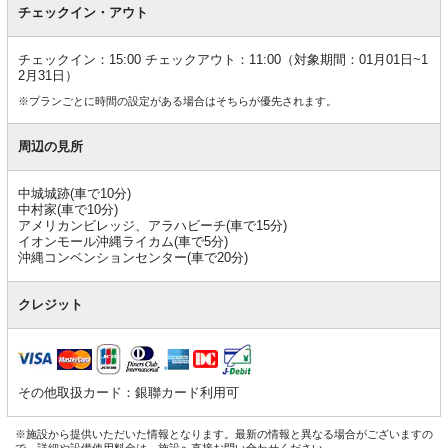
チェックイン・アウト
チェックイン：15:00 チェックアウト：11:00（対象期間：01月01日~1
2月31日）
※プランごとに時間の設定がある場合はそちらが優先されます。
周辺の見所
中城城跡(車で10分)
中村家(車で10分)
アメリカンビレッジ、アラハビーチ(車で15分)
イオンモール沖縄ライカム(車で5分)
沖縄コンベンションセンター(車で20分)
クレジット
その他取扱カード：銀聯カード利用可
※施設から提供いただいた情報となります。最新の情報と異なる場合がございますの
で、詳細や設備使用料金は、施設へ直接お問い合わせください。