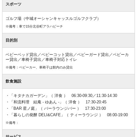
スポーツ
ゴルフ場（中城オーシャンキャッスルゴルフクラブ）
※備考：車で15分北谷町アラハビーチ
目的別
ベビーベッド貸出／ベビーコット貸出／ベビーガード貸出／ベビーカ
ー貸出／車椅子貸出／車椅子対応トイレ
※備考：ベビーカー、車椅子は館内のみ貸出
飲食施設
「キタナカガーデン」（ 洋食 ） 06:30-09:30／11:30-14:30
「和流料理 結庵 - ゆあん -」（ 洋食 ） 17:30-20:45
「BAR 星ノ庭」（ バーラウンジバー ） 17:30-23:00
「暮らしの発酵 DELI&CAFE」（ ティーラウンジ ） 08:00-19:00
※備考：
サービス