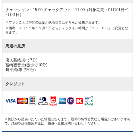
チェックイン：15:00 チェックアウト：11:00（対象期間：01月01日~1
2月31日）
※プランごとに時間の設定がある場合はそちらが優先されます。
※備考：２０１９年１２月１日からチェックイン時間が「１５：００」に変更とな
ります。
周辺の見所
唐人墓(徒歩で7分)
冨崎観音堂(徒歩で10分)
川平湾(車で20分)
クレジット
※施設から提供いただいた情報となります。最新の情報と異なる場合がございますの
で、詳細や設備使用料金は、施設へ直接お問い合わせください。