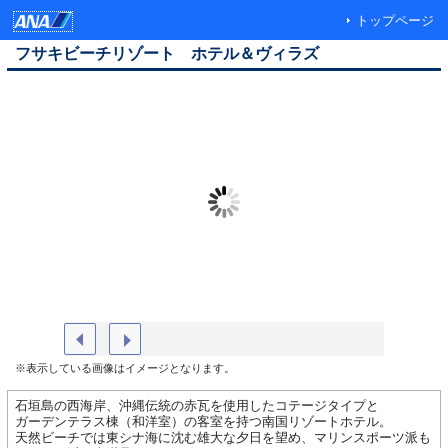
トップページ
フサキビーチリゾート ホテル＆ヴィラズ
ビーチサイドプール
ロビー
※表示している画像はイメージとなります。
石垣島の西海岸、沖縄伝統の赤瓦を使用したコテージタイプと
ガーデンテラス棟（和洋室）の客室を持つ南国リゾートホテル。
天然ビーチでは東シナ海に沈む雄大な夕日を望め、マリンスポーツ派も