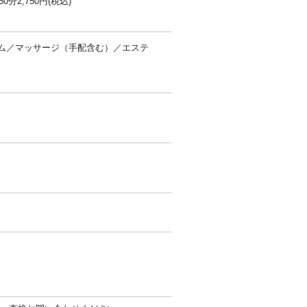
2,750円(税込)
ム／マッサージ（手配含む）／エステ