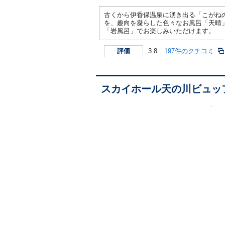
古くから伊香保温泉に湧き出る「こがね
を、趣向を凝らした色々なお風呂「天晴」
「岩風呂」でお楽しみいただけます。
3.8
197件のクチコミ
評価
スカイホール天の川ビュッ