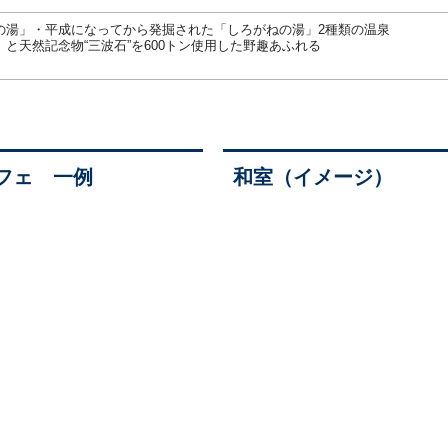
の湯」・平成になってから発掘された「しろがねの湯」2種類の温泉
と天然記念物“三波石”を600トン使用した野趣あふれる
フェ 一例
和室（イメージ）