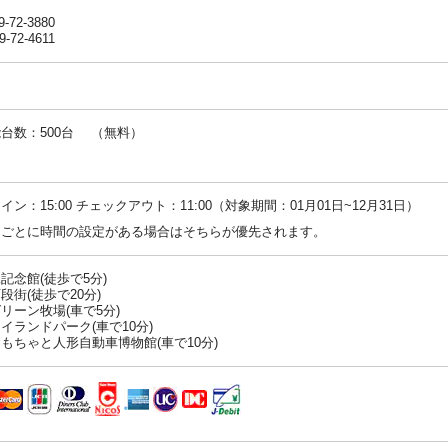
9-72-3880
9-72-4611
台数：500台 （無料）
：
イン：15:00 チェックアウト：11:00（対象期間：01月01日~12月31日）
ンごとに時間の設定がある場合はそちらが優先されます。
記念館(徒歩で5分)
段街(徒歩で20分)
リーン牧場(車で5分)
イランドパーク(車で10分)
もちゃと人形自動車博物館(車で10分)