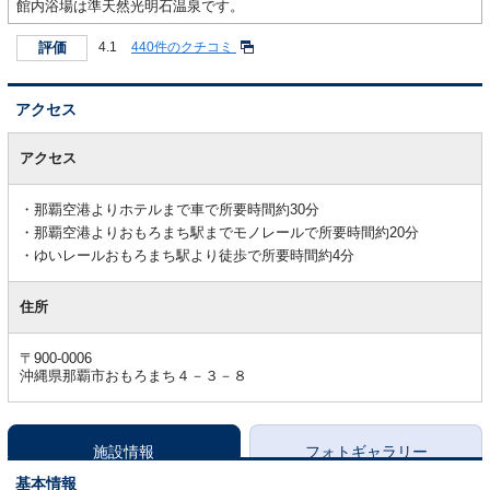
館内浴場は準天然光明石温泉です。
評価
4.1
440件のクチコミ
アクセス
ア
ク
アクセス
セ
ス
那覇空港よりホテルまで車で所要時間約30分
那覇空港よりおもろまち駅までモノレールで所要時間約20分
ゆいレールおもろまち駅より徒歩で所要時間約4分
住所
〒900-0006
沖縄県那覇市おもろまち４－３－８
施設情報
フォトギャラリー
基本情報