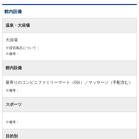
館内設備
館
内
温泉・大浴場
設
備
大浴場
※貸切風呂について：
※備考：
館内設備
最寄りのコンビニファミリーマート（0分）／マッサージ（手配含む）
※備考：
スポーツ
※備考：
目的別