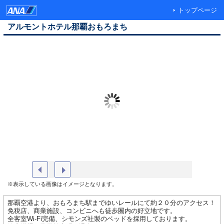
トップページ
アルモントホテル那覇おもろまち
外壁工事案内
レストラ
※表示している画像はイメージとなります。
那覇空港より、おもろまち駅までゆいレールにて約２０分のアクセス！
免税店、商業施設、コンビニへも徒歩圏内の好立地です。
全客室Wi-Fi完備、シモンズ社製のベッドを採用しております。