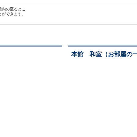
館内の至るとこ
とができます。
本館 和室（お部屋の