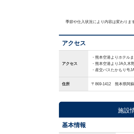
季節や仕入状況により内容は変わりま
アクセス
ア
ク
熊本空港よりホテルま
セ
アクセス
熊本空港よりJA久木
ス
産交バスたかもり号J
住所
〒869-1412
熊本県阿
施設
基本情報