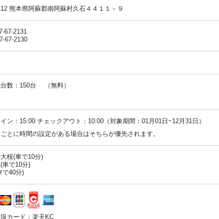
-1412 熊本県阿蘇郡南阿蘇村久石４４１１－９
7-67-2131
7-67-2130
台数：150台 （無料）
：
イン：15:00 チェックアウト：10:00（対象期間：01月01日~12月31日）
ンごとに時間の設定がある場合はそちらが優先されます。
大桜(車で10分)
(車で10分)
で40分)
扱カード：楽天KC