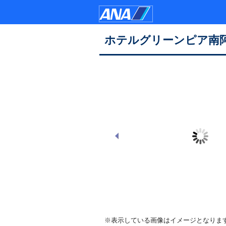
ホテルグリーンピア南
本館 和室（お部屋の一例）
※表示している画像はイメージとなりま