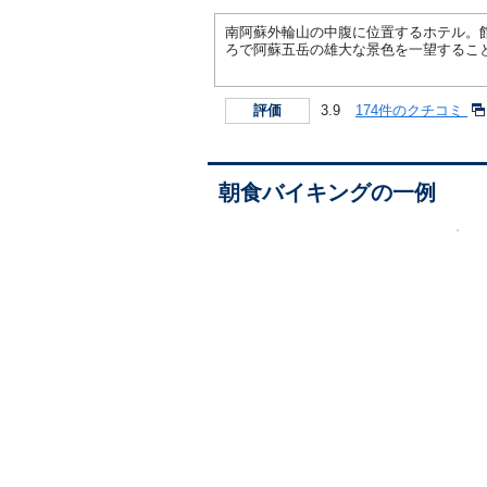
南阿蘇外輪山の中腹に位置するホテル。
ろで阿蘇五岳の雄大な景色を一望するこ
3.9
174件のクチコミ
評価
朝食バイキングの一例