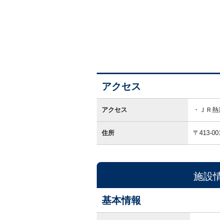
アクセス
ア
ク
アクセス
ＪＲ熱
セ
ス
住所
〒413-00
施設
基本情報
基