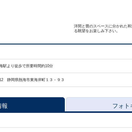
洋間と畳のスペースに分かれた和
る眺望をお楽しみ下さい。
海駅より徒歩で所要時間約10分
12
静岡県熱海市東海岸町１３－９３
情報
フォト