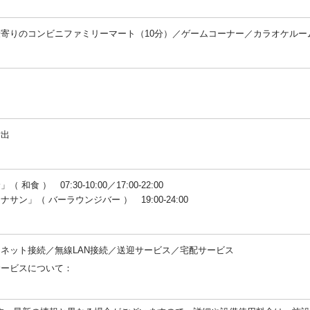
ど
最寄りのコンビニファミリーマート（10分）／ゲームコーナー／カラオケルー
：
：
貸出
：
（ 和食 ） 07:30-10:00／17:00-22:00
ナサン」（ バーラウンジバー ） 19:00-24:00
：
ネット接続／無線LAN接続／送迎サービス／宅配サービス
サービスについて：
：