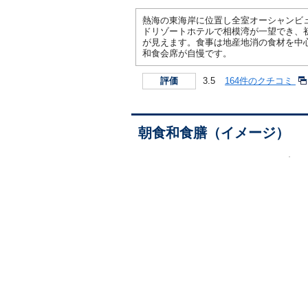
熱海の東海岸に位置し全室オーシャンビ
ドリゾートホテルで相模湾が一望でき、
が見えます。食事は地産地消の食材を中
和食会席が自慢です。
3.5
164件のクチコミ
評価
朝食和食膳（イメージ）