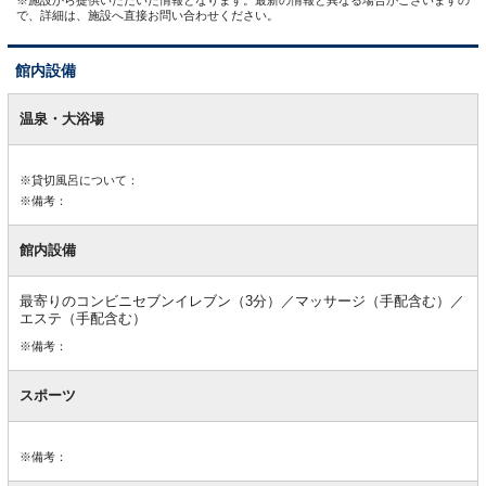
で、詳細は、施設へ直接お問い合わせください。
館内設備
館
内
温泉・大浴場
設
備
※貸切風呂について：
※備考：
館内設備
最寄りのコンビニセブンイレブン（3分）／マッサージ（手配含む）／
エステ（手配含む）
※備考：
スポーツ
※備考：