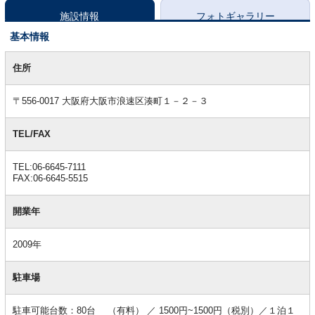
施設情報
フォトギャラリー
基本情報
基
本
住所
情
報
〒556-0017 大阪府大阪市浪速区湊町１－２－３
TEL/FAX
TEL:06-6645-7111
FAX:06-6645-5515
開業年
2009年
駐車場
駐車可能台数：80台 （有料） ／ 1500円~1500円（税別）／１泊１