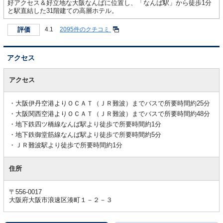
好アクセス＆好立地な大阪なんばに位置し、「なんば駅」から徒歩1分
と駅直結した31階建ての高層ホテル。
評価
4.1
2095件のクチコミ
アクセス
ア
ク
アクセス
セ
ス
大阪伊丹空港よりＯＣＡＴ（ＪＲ難波）までバスで所要時間約25分
大阪関西空港よりＯＣＡＴ（ＪＲ難波）までバスで所要時間約48分
地下鉄四ツ橋線なんば駅より徒歩で所要時間約1分
地下鉄御堂筋線なんば駅より徒歩で所要時間約5分
ＪＲ難波駅より徒歩で所要時間約1分
住所
〒556-0017
大阪府大阪市浪速区湊町１－２－３