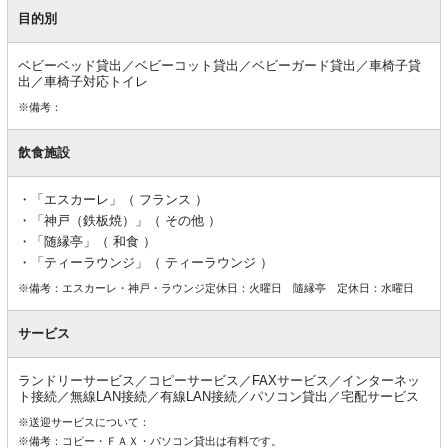
目的別
ベビーベッド貸出／ベビーコット貸出／ベビーガード貸出／車椅子貸
出／車椅子対応トイレ
※備考：
飲食施設
「エスカーレ」（ フランス ）
「神戸（鉄板焼）」（ その他 ）
「随縁亭」（ 和食 ）
「ティーラウンジ」（ ティーラウンジ ）
※備考：エスカーレ・神戸・ラウンジ定休日：火曜日 隨縁亭 定休日：水曜日
サービス
ランドリーサービス／コピーサービス／FAXサービス／インターネッ
ト接続／無線LAN接続／有線LAN接続／パソコン貸出／宅配サービス
※送迎サービスについて：
※備考：コピー・ＦＡＸ・パソコン貸出は有料です。