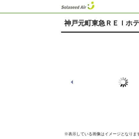
神戸元町東急ＲＥＩホ
朝食
※表示している画像はイメージとなりま