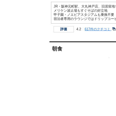
JR・阪神元町駅、大丸神戸店、旧居留地
メリケン波止場もすぐそばの好立地
甲子園・ノエビアスタジアムも乗換不要
宿泊者専用のラウンジではドリップコー
4.2
617件のクチコミ
評価
朝食