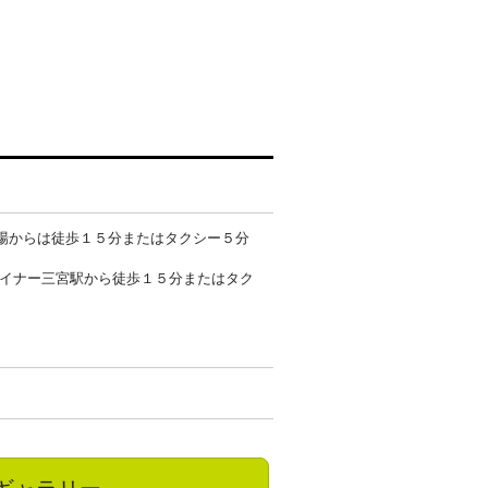
車場からは徒歩１５分またはタクシー５分
ライナー三宮駅から徒歩１５分またはタク