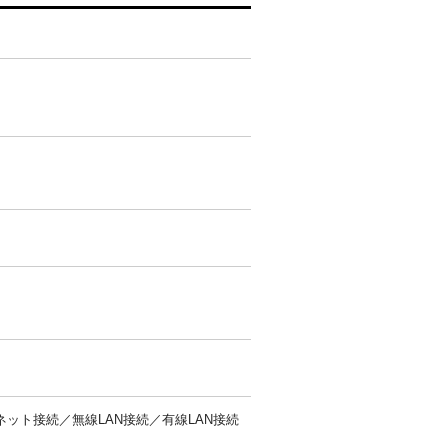
ット接続／無線LAN接続／有線LAN接続