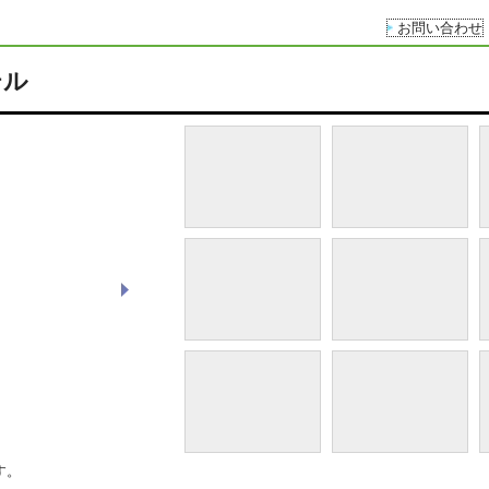
お問い合わせ
テル
PortStand
す。