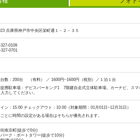
情報
フォト
-0023 兵庫県神戸市中央区栄町通１－２－３５
-327-0109
-327-0701
台数：200台 （有料） ／ 1600円~1600円（税別）／１泊１台
：提携駐車場：デビスパーキング1 7階建自走式立体駐車場。カーナビ、スマ
を入力してください。
イン：15:00 チェックアウト：10:00（対象期間：01月01日~12月31日）
ンごとに時間の設定がある場合はそちらが優先されます。
街南京町(徒歩で0分)
パーク・ポートタワー(徒歩で10分)