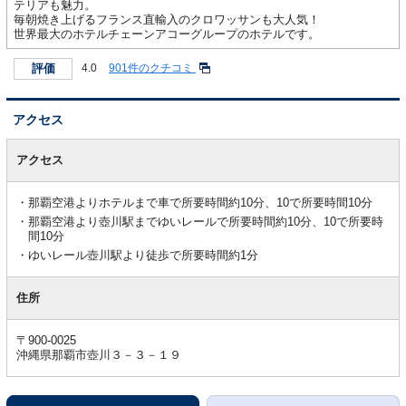
テリアも魅力。
毎朝焼き上げるフランス直輸入のクロワッサンも大人気！
世界最大のホテルチェーンアコーグループのホテルです。
評価
4.0
901件のクチコミ
アクセス
ア
ク
アクセス
セ
ス
那覇空港よりホテルまで車で所要時間約10分、10で所要時間10分
那覇空港より壺川駅までゆいレールで所要時間約10分、10で所要時
間10分
ゆいレール壺川駅より徒歩で所要時間約1分
住所
〒900-0025
沖縄県那覇市壺川３－３－１９