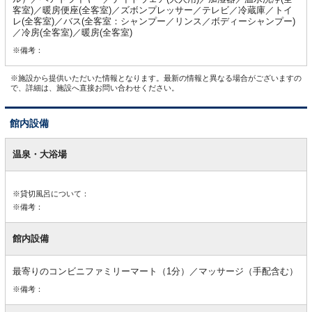
客室)／暖房便座(全客室)／ズボンプレッサー／テレビ／冷蔵庫／トイ
レ(全客室)／バス(全客室：シャンプー／リンス／ボディーシャンプー)
／冷房(全客室)／暖房(全客室)
※備考：
※施設から提供いただいた情報となります。最新の情報と異なる場合がございますの
で、詳細は、施設へ直接お問い合わせください。
館内設備
館
内
温泉・大浴場
設
備
※貸切風呂について：
※備考：
館内設備
最寄りのコンビニファミリーマート（1分）／マッサージ（手配含む）
※備考：