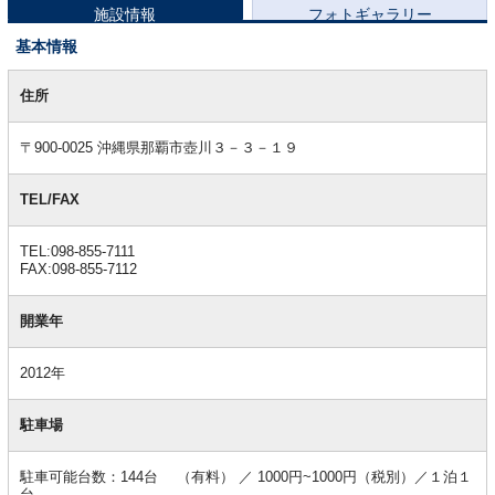
施設情報
フォトギャラリー
基本情報
基
本
住所
情
報
〒900-0025 沖縄県那覇市壺川３－３－１９
TEL/FAX
TEL:098-855-7111
FAX:098-855-7112
開業年
2012年
駐車場
駐車可能台数：144台 （有料） ／ 1000円~1000円（税別）／１泊１
台