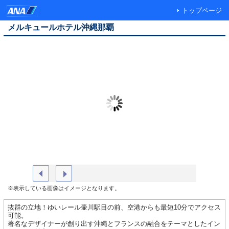
トップページ
メルキュールホテル沖縄那覇
外観
レストラ
※表示している画像はイメージとなります。
抜群の立地！ゆいレール壷川駅目の前、空港からも最短10分でアクセス
可能。
著名なデザイナーが創り出す沖縄とフランスの融合をテーマとしたイン