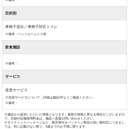
目的別
車椅子貸出／車椅子対応トイレ
※備考：ペットルーム１０室
飲食施設
※備考：
サービス
送迎サービス
※送迎サービスについて：詳細は施設HPよりご確認ください。
※備考：
※施設から提供いただいた情報となります。最新の情報と異なる場合がございますの
で、詳細や設備使用料金は、施設へ直接お問い合わせください。
※ダイナミックパッケージなど、航空便付きパッケージ商品の添い寝対応につきまし
ては、特に記載のない限り、5歳までのお子様に限ります。