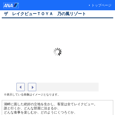
トップページ
ザ レイクビューＴＯＹＡ 乃の風リゾート
乃の風倶楽部館
外観
※表示している画像はイメージとなります。
湖畔に面した絶好の立地を生かし、客室は全てレイクビュー。
誰と行くか、どんな部屋に泊まるか、
どんな食事を楽しむか、どのようにくつろぐか、