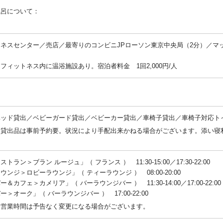
風呂について：
：
ネスセンター／売店／最寄りのコンビニJPローソン東京中央局（2分）／マ
フィットネス内に温浴施設あり。宿泊者料金 1回2,000円/人
：
ベッド貸出／ベビーガード貸出／ベビーカー貸出／車椅子貸出／車椅子対応ト
：貸出品は事前予約要。状況により手配出来かねる場合がございます。添い寝
。
トラン＞ブラン ルージュ」（ フランス ） 11:30-15:00／17:30-22:00
ウンジ＞ロビーラウンジ」（ ティーラウンジ ） 08:00-20:00
ー＆カフェ＞カメリア」（ バーラウンジバー ） 11:30-14:00／17:00-22:00
ー＞オーク」（ バーラウンジバー ） 17:00-22:00
：営業時間は予告なく変更になる場合がございます。