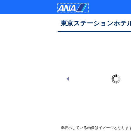
東京ステーションホテ
外観
※表示している画像はイメージとなりま