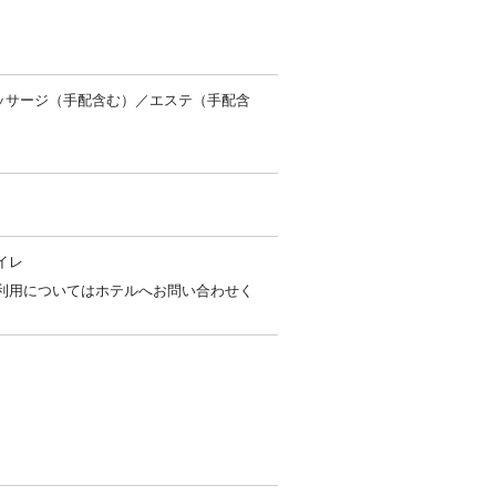
ッサージ（手配含む）／エステ（手配含
イレ
利用についてはホテルへお問い合わせく