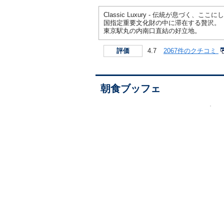
Classic Luxury - 伝統が息づく、こ
国指定重要文化財の中に滞在する贅沢。
東京駅丸の内南口直結の好立地。
4.7
2067件のクチコミ
評価
朝食ブッフェ