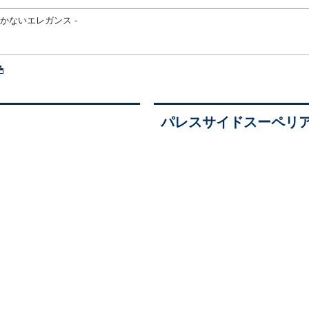
こにしかないエレガンス -
パレスサイドスーペリ