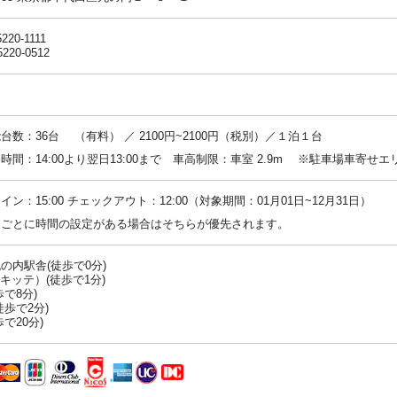
5220-1111
5220-0512
台数：36台 （有料） ／ 2100円~2100円（税別）／１泊１台
時間：14:00より翌日13:00まで 車高制限：車室 2.9m ※駐車場車寄せエ
イン：15:00 チェックアウト：12:00（対象期間：01月01日~12月31日）
ンごとに時間の設定がある場合はそちらが優先されます。
の内駅舎(徒歩で0分)
（キッテ）(徒歩で1分)
歩で8分)
徒歩で2分)
で20分)