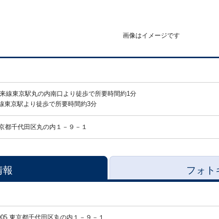
画像はイメージです
在来線東京駅丸の内南口より徒歩で所要時間約1分
線東京駅より徒歩で所要時間約3分
京都千代田区丸の内１－９－１
情報
フォト
-0005 東京都千代田区丸の内１－９－１