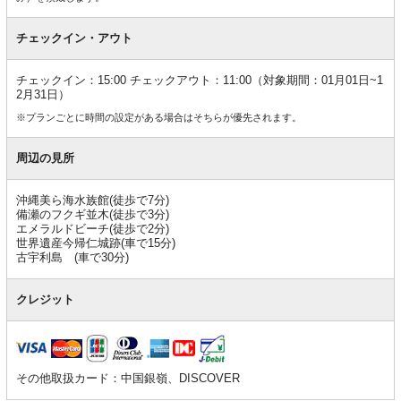
チェックイン・アウト
チェックイン：15:00 チェックアウト：11:00（対象期間：01月01日~1
2月31日）
※プランごとに時間の設定がある場合はそちらが優先されます。
周辺の見所
沖縄美ら海水族館(徒歩で7分)
備瀬のフクギ並木(徒歩で3分)
エメラルドビーチ(徒歩で2分)
世界遺産今帰仁城跡(車で15分)
古宇利島 (車で30分)
クレジット
その他取扱カード：中国銀嶺、DISCOVER