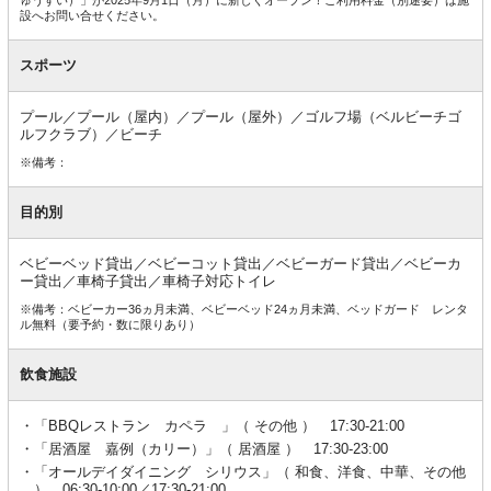
設へお問い合せください。
スポーツ
プール／プール（屋内）／プール（屋外）／ゴルフ場（ベルビーチゴ
ルフクラブ）／ビーチ
※備考：
目的別
ベビーベッド貸出／ベビーコット貸出／ベビーガード貸出／ベビーカ
ー貸出／車椅子貸出／車椅子対応トイレ
※備考：ベビーカー36ヵ月未満、ベビーベッド24ヵ月未満、ベッドガード レンタ
ル無料（要予約・数に限りあり）
飲食施設
「BBQレストラン カペラ 」（ その他 ） 17:30-21:00
「居酒屋 嘉例（カリー）」（ 居酒屋 ） 17:30-23:00
「オールデイダイニング シリウス」（ 和食、洋食、中華、その他
） 06:30-10:00／17:30-21:00