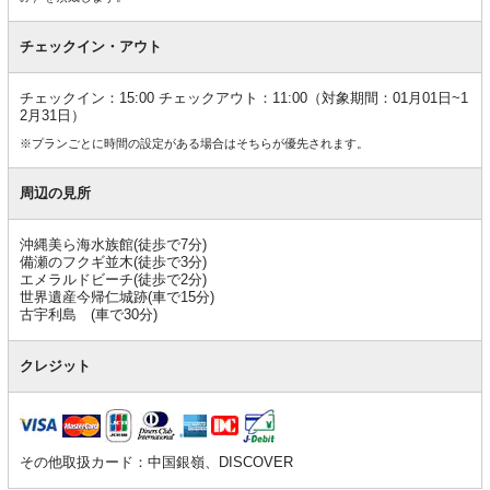
チェックイン・アウト
チェックイン：15:00 チェックアウト：11:00（対象期間：01月01日~1
2月31日）
※プランごとに時間の設定がある場合はそちらが優先されます。
周辺の見所
沖縄美ら海水族館(徒歩で7分)
備瀬のフクギ並木(徒歩で3分)
エメラルドビーチ(徒歩で2分)
世界遺産今帰仁城跡(車で15分)
古宇利島 (車で30分)
クレジット
その他取扱カード：中国銀嶺、DISCOVER