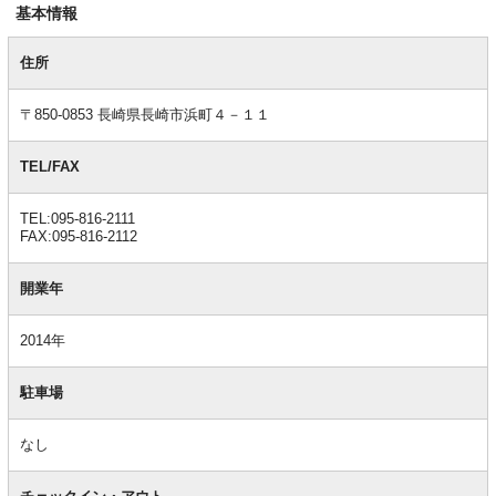
基本情報
基
本
住所
情
報
〒850-0853 長崎県長崎市浜町４－１１
TEL/FAX
TEL:095-816-2111
FAX:095-816-2112
開業年
2014年
駐車場
なし