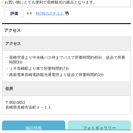
お買い物にとても便利で長崎観光の拠点となります。
評価
4.4
447件のクチコミ
アクセス
ア
ク
アクセス
セ
ス
長崎空港より中央橋バス停までバスで所要時間約40分、徒歩で所要
時間3分
ＪＲ長崎駅より車で所要時間約7分
路面電車長崎電鉄観光通電停より徒歩で所要時間約1分
住所
〒850-0853
長崎県長崎市浜町４－１１
施設情報
フォトギャラリー