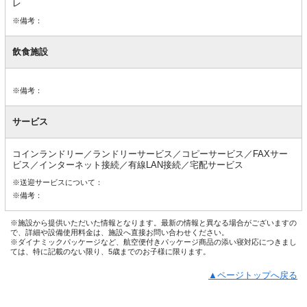
レ
※備考：
飲食施設
※備考：
サービス
コインランドリー／ランドリーサービス／コピーサービス／FAXサー
ビス／インターネット接続／有線LAN接続／宅配サービス
※送迎サービスについて：
※備考：
※施設から提供いただいた情報となります。最新の情報と異なる場合がございますの
で、詳細や設備使用料金は、施設へ直接お問い合わせください。
※ダイナミックパッケージなど、航空便付きパッケージ商品の添い寝対応につきまし
ては、特に記載のない限り、5歳までのお子様に限ります。
▲ページトップへ戻る