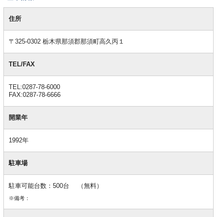
基
本
住所
情
報
〒325-0302 栃木県那須郡那須町高久丙１
TEL/FAX
TEL:0287-78-6000
FAX:0287-78-6666
開業年
1992年
駐車場
駐車可能台数：500台 （無料）
※備考：