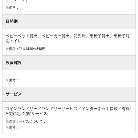
※備考：
目的別
ベビーベッド貸出／ベビーカー貸出／託児所／車椅子貸出／車椅子対
応トイレ
※備考：託児所30分540円
飲食施設
※備考：
サービス
コインランドリー／ランドリーサービス／インターネット接続／有線L
AN接続／宅配サービス
※送迎サービスについて：
※備考：