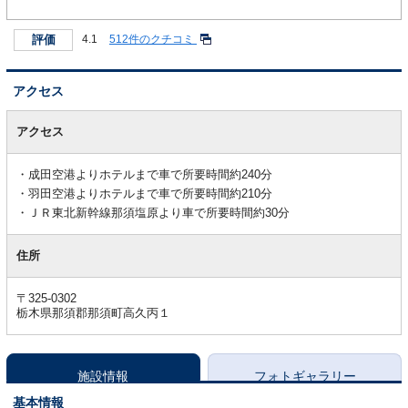
評価
4.1
512件のクチコミ
アクセス
ア
ク
アクセス
セ
ス
成田空港よりホテルまで車で所要時間約240分
羽田空港よりホテルまで車で所要時間約210分
ＪＲ東北新幹線那須塩原より車で所要時間約30分
住所
〒325-0302
栃木県那須郡那須町高久丙１
施設情報
フォトギャラリー
基本情報