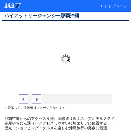
トップページ
ハイアットリージェンシー那覇沖縄
2025年度 ANA X AWARD受賞
ロビー
※表示している画像はイメージとなります。
那覇空港からのアクセス良好。国際通り近くの上質ホテルステイ
壺屋やちむん通りへアクセスしやすい桜坂エリアに位置する
観光・ショッピング・グルメを楽しむ沖縄旅行の拠点に最適