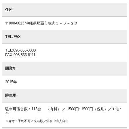
基
本
住所
情
報
〒900-0013 沖縄県那覇市牧志３－６－２０
TEL/FAX
TEL:098-866-8888
FAX:098-866-8111
開業年
2015年
駐車場
駐車可能台数：113台 （有料） ／ 1500円~1500円（税別）／１泊１
台
※備考：予約不可／先着順／滞在中出入自由