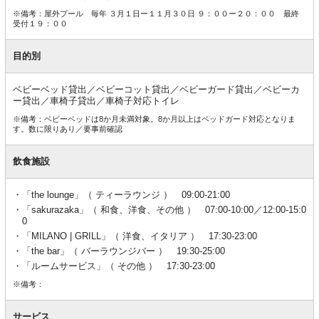
※備考：屋外プール 毎年 ３月１日ー１１月３０日 ９：００ー２０：００ 最終
受付１９：００
目的別
ベビーベッド貸出／ベビーコット貸出／ベビーガード貸出／ベビーカ
ー貸出／車椅子貸出／車椅子対応トイレ
※備考：ベビーベッドは8か月未満対象。8か月以上はベッドガード対応となりま
す。数に限りあり／要事前確認
飲食施設
「the lounge」（ ティーラウンジ ） 09:00-21:00
「sakurazaka」（ 和食、洋食、その他 ） 07:00-10:00／12:00-15:0
0
「MILANO | GRILL」（ 洋食、イタリア ） 17:30-23:00
「the bar」（ バーラウンジバー ） 19:30-25:00
「ルームサービス」（ その他 ） 17:30-23:00
※備考：
サービス