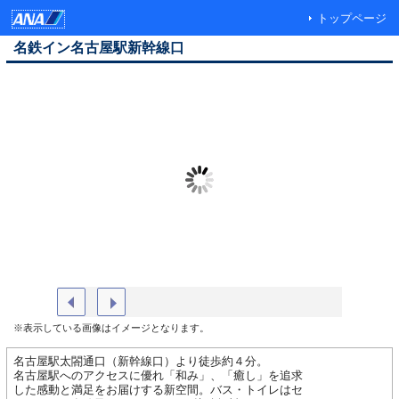
トップページ
名鉄イン名古屋駅新幹線口
名鉄イン名古屋駅新幹線口外観
スーペリ
※表示している画像はイメージとなります。
名古屋駅太閤通口（新幹線口）より徒歩約４分。
名古屋駅へのアクセスに優れ「和み」、「癒し」を追求
した感動と満足をお届けする新空間。バス・トイレはセ