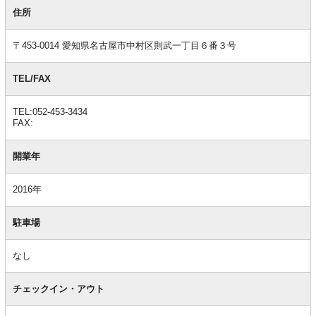
基
本
住所
情
報
〒453-0014 愛知県名古屋市中村区則武一丁目６番３号
TEL/FAX
TEL:052-453-3434
FAX:
開業年
2016年
駐車場
なし
チェックイン・アウト