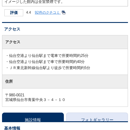
イメージした館内は全室禁煙です。
評価
4.4
92件のクチコミ
アクセス
ア
ク
アクセス
セ
ス
仙台空港より仙台駅まで電車で所要時間約25分
仙台空港より仙台駅まで車で所要時間約40分
ＪＲ東北新幹線仙台駅より徒歩で所要時間約5分
住所
〒980-0021
宮城県仙台市青葉中央３－４－１０
施設情報
フォトギャラリー
基本情報