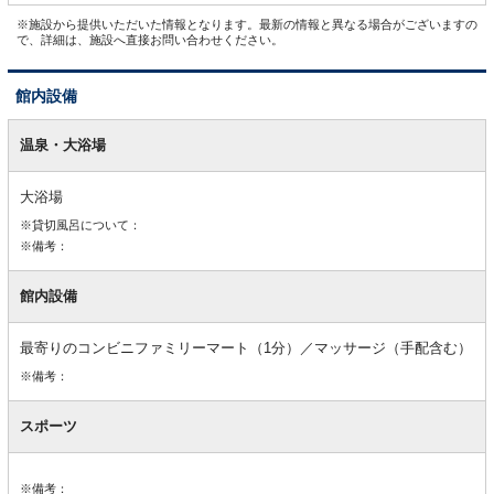
※施設から提供いただいた情報となります。最新の情報と異なる場合がございますの
で、詳細は、施設へ直接お問い合わせください。
館内設備
館
内
温泉・大浴場
設
備
大浴場
※貸切風呂について：
※備考：
館内設備
最寄りのコンビニファミリーマート（1分）／マッサージ（手配含む）
※備考：
スポーツ
※備考：