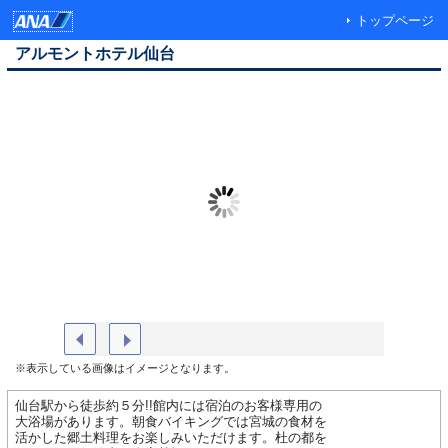
トップページ
アルモントホテル仙台
外観
大浴場
※表示している画像はイメージとなります。
仙台駅から徒歩約５分!!館内には宿泊のお客様専用の
大浴場があります。朝食バイキングでは宮城の食材を
活かした郷土料理をお楽しみいただけます。杜の都を