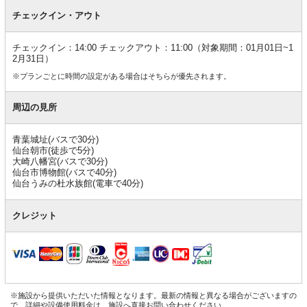
チェックイン・アウト
チェックイン：14:00 チェックアウト：11:00（対象期間：01月01日~1
2月31日）
※プランごとに時間の設定がある場合はそちらが優先されます。
周辺の見所
青葉城址(バスで30分)
仙台朝市(徒歩で5分)
大崎八幡宮(バスで30分)
仙台市博物館(バスで40分)
仙台うみの杜水族館(電車で40分)
クレジット
※施設から提供いただいた情報となります。最新の情報と異なる場合がございますの
で、詳細や設備使用料金は、施設へ直接お問い合わせください。