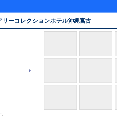
アリーコレクションホテル沖縄宮古
ホテルメインプール
す。