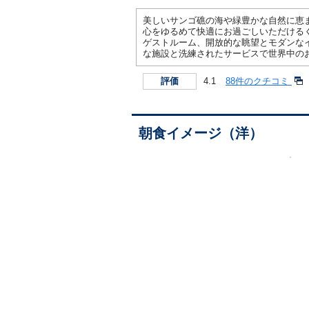
美しいサンゴ礁の海や緑豊かな自然に恵
心をゆるめて快適にお過ごしいただける
ゲストルーム、開放的な眺望とモダンな
な施設と洗練されたサービスで世界中の
4.1
88件のクチコミ
評価
朝食イメージ（洋）