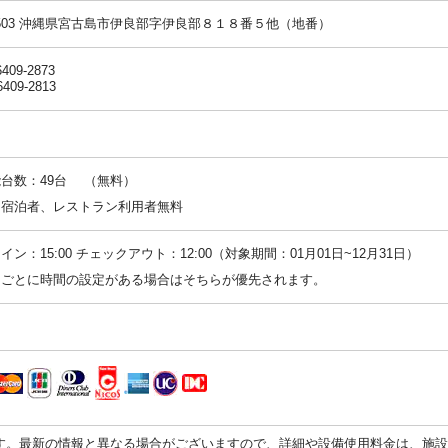
-0503 沖縄県宮古島市伊良部字伊良部８１８番５他（地番）
6409-2873
6409-2813
台数：49台 （無料）
：宿泊者、レストラン利用者無料
イン：15:00 チェックアウト：12:00（対象期間：01月01日~12月31日）
ンごとに時間の設定がある場合はそちらが優先されます。
す。最新の情報と異なる場合がございますので、詳細や設備使用料金は、施設