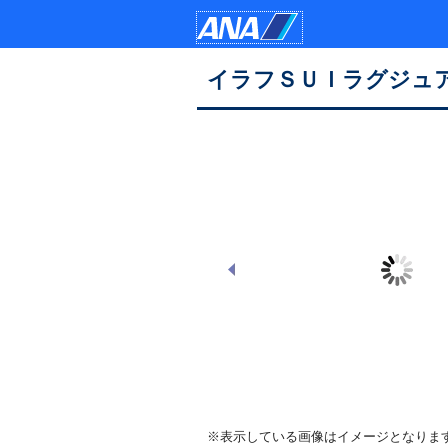
イラフＳＵＩラグジュ
外観イメージ
※表示している画像はイメージとなりま