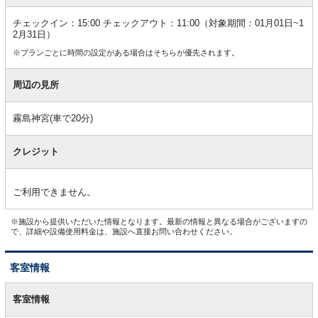
チェックイン：15:00 チェックアウト：11:00（対象期間：01月01日~1
2月31日）
※プランごとに時間の設定がある場合はそちらが優先されます。
周辺の見所
霧島神宮(車で20分)
クレジット
ご利用できません。
※施設から提供いただいた情報となります。最新の情報と異なる場合がございますの
で、詳細や設備使用料金は、施設へ直接お問い合わせください。
客室情報
客
室
客室情報
情