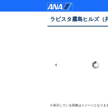
ラビスタ霧島ヒルズ（
ラビスタ霧島ヒルズ 正面（夜）
※表示している画像はイメージとなりま