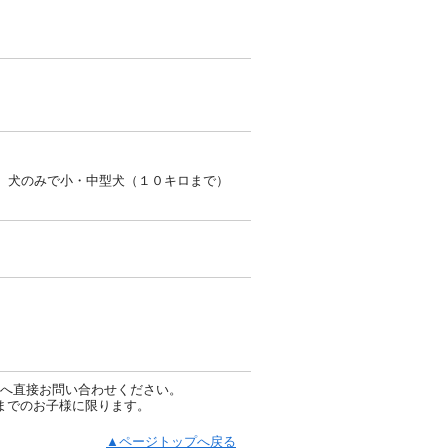
。犬のみで小・中型犬（１０キロまで）
へ直接お問い合わせください。
までのお子様に限ります。
▲ページトップへ戻る