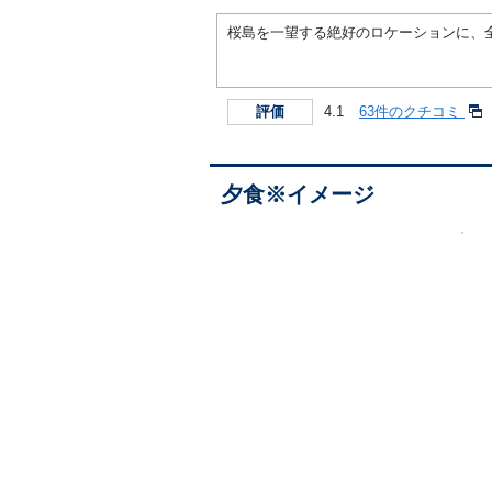
桜島を一望する絶好のロケーションに、
4.1
63件のクチコミ
評価
夕食※イメージ