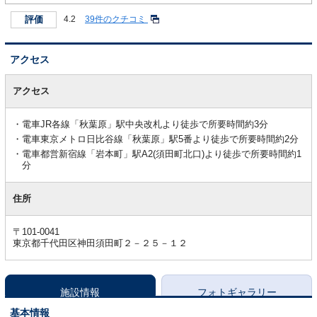
評価
4.2
39件のクチコミ
アクセス
ア
ク
アクセス
セ
ス
電車JR各線「秋葉原」駅中央改札より徒歩で所要時間約3分
電車東京メトロ日比谷線「秋葉原」駅5番より徒歩で所要時間約2分
電車都営新宿線「岩本町」駅A2(須田町北口)より徒歩で所要時間約1
分
住所
〒101-0041
東京都千代田区神田須田町２－２５－１２
施設情報
フォトギャラリー
基本情報