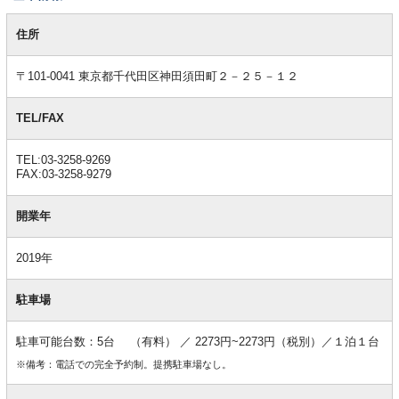
基
本
住所
情
報
〒101-0041 東京都千代田区神田須田町２－２５－１２
TEL/FAX
TEL:03-3258-9269
FAX:03-3258-9279
開業年
2019年
駐車場
駐車可能台数：5台 （有料） ／ 2273円~2273円（税別）／１泊１台
※備考：電話での完全予約制。提携駐車場なし。