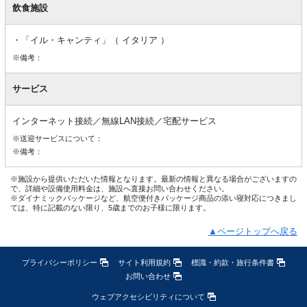
飲食施設
「イル・キャンティ」（ イタリア ）
※備考：
サービス
インターネット接続／無線LAN接続／宅配サービス
※送迎サービスについて：
※備考：
※施設から提供いただいた情報となります。最新の情報と異なる場合がございますの
で、詳細や設備使用料金は、施設へ直接お問い合わせください。
※ダイナミックパッケージなど、航空便付きパッケージ商品の添い寝対応につきまし
ては、特に記載のない限り、5歳までのお子様に限ります。
▲ページトップへ戻る
プライバシーポリシー
サイト利用規約
標識・約款・旅行条件書
お問い合わせ
ウェブアクセシビリティについて