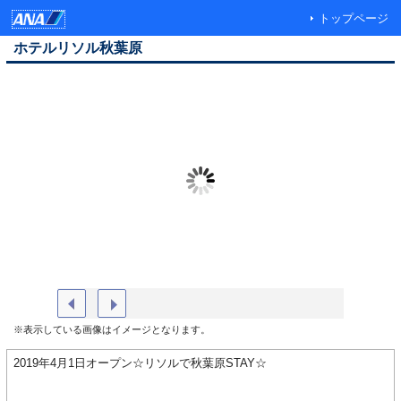
トップページ
ホテルリソル秋葉原
外観
リビング
※表示している画像はイメージとなります。
2019年4月1日オープン☆リソルで秋葉原STAY☆