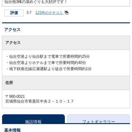
仙台他3棟の湯めぐりも大好評です！
評価
3.7
123件のクチコミ
アクセス
ア
ク
アクセス
セ
ス
仙台空港より仙台駅まで電車で所要時間約25分
仙台空港よりホテルまで車で所要時間約40分
地下鉄南北線広瀬通駅より徒歩で所要時間約1分
住所
〒980-0021
宮城県仙台市青葉区中央２－１０－１７
施設情報
フォトギャラリー
基本情報