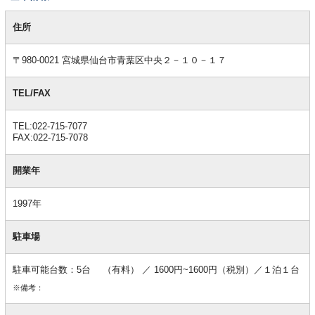
基
本
住所
情
報
〒980-0021 宮城県仙台市青葉区中央２－１０－１７
TEL/FAX
TEL:022-715-7077
FAX:022-715-7078
開業年
1997年
駐車場
駐車可能台数：5台 （有料） ／ 1600円~1600円（税別）／１泊１台
※備考：