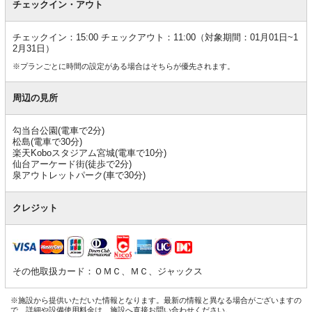
チェックイン・アウト
チェックイン：15:00 チェックアウト：11:00（対象期間：01月01日~1
2月31日）
※プランごとに時間の設定がある場合はそちらが優先されます。
周辺の見所
勾当台公園(電車で2分)
松島(電車で30分)
楽天Koboスタジアム宮城(電車で10分)
仙台アーケード街(徒歩で2分)
泉アウトレットパーク(車で30分)
クレジット
その他取扱カード：ＯＭＣ、ＭＣ、ジャックス
※施設から提供いただいた情報となります。最新の情報と異なる場合がございますの
で、詳細や設備使用料金は、施設へ直接お問い合わせください。