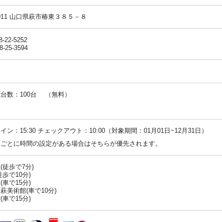
-0011 山口県萩市椿東３８５－８
8-22-5252
8-25-3594
台数：100台 （無料）
：
イン：15:30 チェックアウト：10:00（対象期間：01月01日~12月31日）
ンごとに時間の設定がある場合はそちらが優先されます。
(徒歩で7分)
徒歩で10分)
(車で15分)
萩美術館(車で10分)
(車で15分)