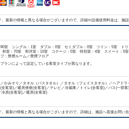
す。最新の情報と異なる場合がございますので、詳細や設備使用料金は、施設
90室 シングル：1室 ダブル：0室 セミダブル：0室 ツイン：5室 トリ
 和室：70室 和洋室：10室 コテージ：0室 特別室：4室 スイート：0
イプ：禁煙ルーム／禁煙フロア
・プランによって設定している客室タイプが異なります。
／かみそり／タオル（バスタオル）／タオル（フェイスタオル）／ヘアドライ
(全客室)／暖房便座(全客室)／テレビ／冷蔵庫／トイレ(全客室)／バス(一
／冷房(全客室)／暖房(全客室)
：
す。最新の情報と異なる場合がございますので、詳細は、施設へ直接お問い合