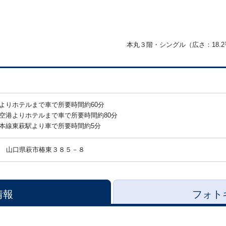
本丸３階・シングル（広さ：18.
よりホテルまで車で所要時間約60分
空港よりホテルまで車で所要時間約80分
本線東萩駅より車で所要時間約5分
山口県萩市椿東３８５－８
情報
フォト