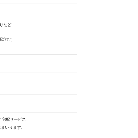
りなど
配含む）
／宅配サービス
にまいります。