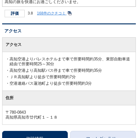
高知の旅を快適にお過ごしくださいませ。
評価
3.8
168件のクチコミ
アクセス
ア
ク
アクセス
セ
ス
高知空港よりパレスホテルまで車で所要時間約35分、東部自動車道
経由で所要時間25～30分
高知空港より高知駅バス停まで車で所要時間約35分
ＪＲ高知駅より徒歩で所要時間約7分
空港連絡バス蓮池町より徒歩で所要時間約3分
住所
〒780-0843
高知県高知市廿代町１－１８