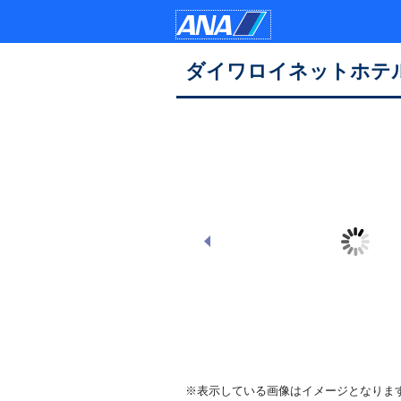
ダイワロイネットホテ
外観
※表示している画像はイメージとなりま