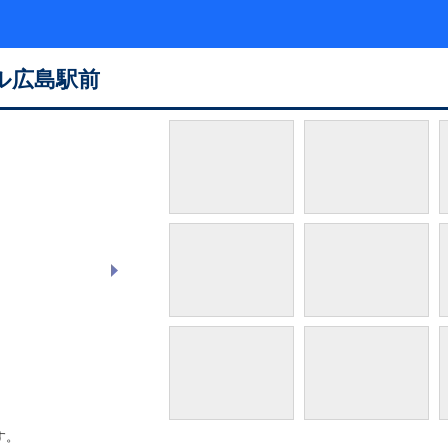
ル広島駅前
モデレートダブル
す。