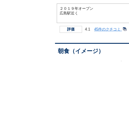
２０１９年オープン
広島駅近く
4.1
45件のクチコミ
評価
朝食（イメージ）