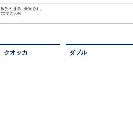
・観光の拠点に最適です。
スで約30分
 クオッカ」
ダブル