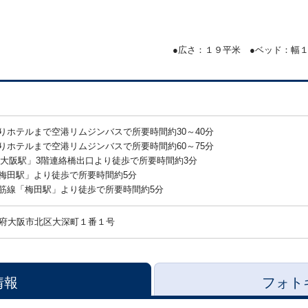
●広さ：１９平米 ●ベッド：幅
りホテルまで空港リムジンバスで所要時間約30～40分
りホテルまで空港リムジンバスで所要時間約60～75分
「大阪駅」3階連絡橋出口より徒歩で所要時間約3分
梅田駅」より徒歩で所要時間約5分
筋線「梅田駅」より徒歩で所要時間約5分
府大阪市北区大深町１番１号
情報
フォト