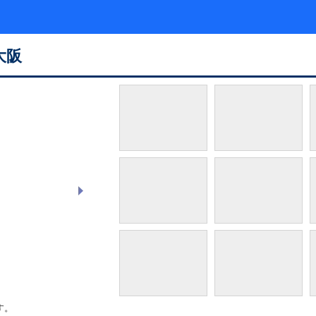
大阪
ダブル
す。