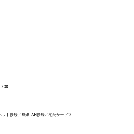
:00
ネット接続／無線LAN接続／宅配サービス