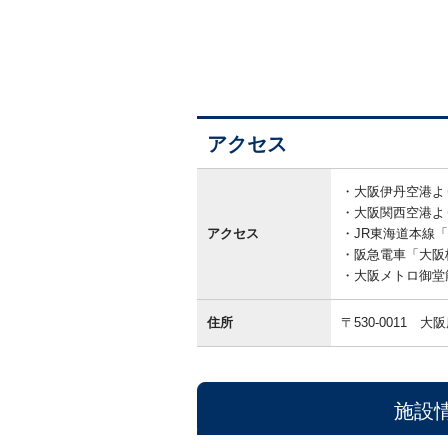
アクセス
ア
ク
大阪伊丹空港よ
セ
大阪関西空港よ
ス
アクセス
JR東海道本線
阪急電車「大阪
大阪メトロ御堂
住所
〒530-0011
大阪
施設