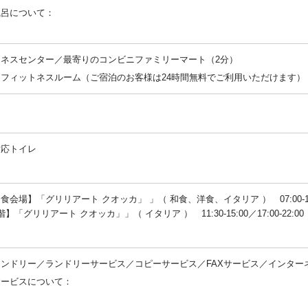
風呂について：
：
トネスセンター／最寄りのコンビニファミリーマート（2分）
フィットネスルーム（ご宿泊のお客様は24時間無料でご利用いただけます）
：
対応トイレ
：
食会場】「グリリアート クオッカ」 」（ 和食、洋食、イタリア ） 07:00-10
】「グリリアート クオッカ」」（ イタリア ） 11:30-15:00／17:00-22:00
：
ンドリー／ランドリーサービス／コピーサービス／FAXサービス／インター
サービスについて：
：