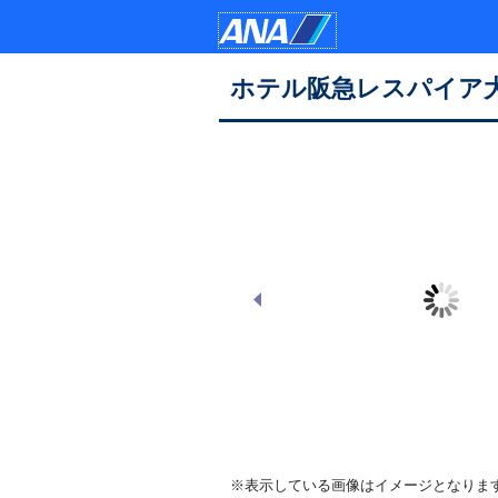
ホテル阪急レスパイア
【１階】エントランス（車寄せ）
※表示している画像はイメージとなりま