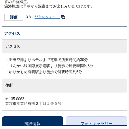
すめの新拠点。
温浴施設は早朝から深夜までお楽しみいただけます。
評価
3.8
56件のクチコミ
アクセス
ア
ク
アクセス
セ
ス
羽田空港よりホテルまで電車で所要時間約30分
りんかい線国際展示場駅より徒歩で所要時間約5分
ゆりかもめ有明駅より徒歩で所要時間約5分
住所
〒135-0063
東京都江東区有明２丁目１番５号
施設情報
フォトギャラリー