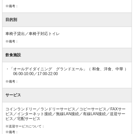
※備考：
目的別
車椅子貸出／車椅子対応トイレ
※備考：
飲食施設
「オールデイダイニング グランドエール」（ 和食、洋食、中華 ）
06:00-10:00／17:00-22:00
※備考：
サービス
コインランドリー／ランドリーサービス／コピーサービス／FAXサー
ビス／インターネット接続／無線LAN接続／有線LAN接続／送迎サー
ビス／宅配サービス
※送迎サービスについて：
※備考：