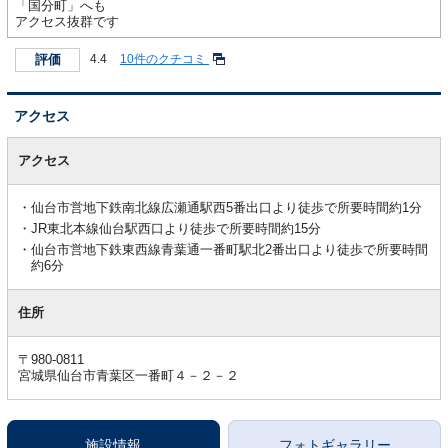
「国分町」へも
アクセス抜群です
評価
4.4
10件のクチコミ
アクセス
ア
ク
アクセス
セ
ス
仙台市営地下鉄南北線広瀬通駅西5番出口より徒歩で所要時間約1分
JR東北本線仙台駅西口より徒歩で所要時間約15分
仙台市営地下鉄東西線青葉通一番町駅北2番出口より徒歩で所要時間
約6分
住所
〒980-0811
宮城県仙台市青葉区一番町４－２－２
施設情報
フォトギャラリー