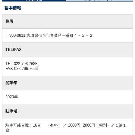
基本情報
基
本
住所
情
報
〒980-0811 宮城県仙台市青葉区一番町４－２－２
TEL/FAX
TEL:022-796-7685
FAX:022-796-7686
開業年
2020年
駐車場
駐車可能台数：16台 （有料） ／ 2000円~2000円（税別）／１泊１
台