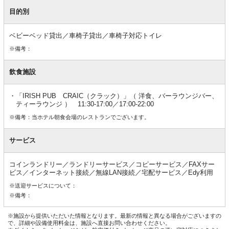
目的別
ベビーベッド貸出／車椅子貸出／車椅子対応トイレ
※備考：
飲食施設
「IRISH PUB CRAIC（クラック）」（ 洋食、バーラウンジバー、
ティーラウンジ ） 11:30-17:00／17:00-22:00
※備考：当ホテル朝食会場のレストランでございます。
サービス
コインランドリー／ランドリーサービス／コピーサービス／FAXサー
ビス／インターネット接続／無線LAN接続／宅配サービス／Edy利用
※送迎サービスについて：
※備考：
※施設から提供いただいた情報となります。最新の情報と異なる場合がございますの
で、詳細や設備使用料金は、施設へ直接お問い合わせください。