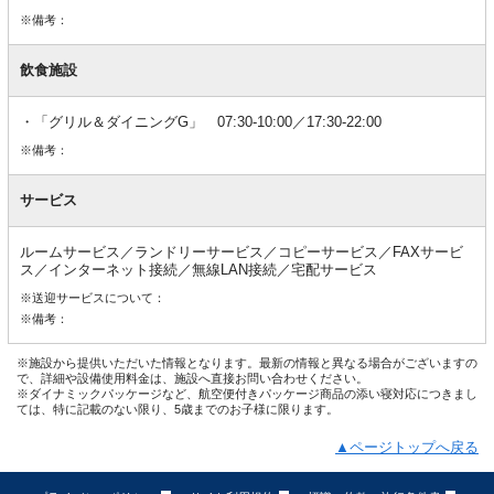
※備考：
飲食施設
「グリル＆ダイニングG」 07:30-10:00／17:30-22:00
※備考：
サービス
ルームサービス／ランドリーサービス／コピーサービス／FAXサービ
ス／インターネット接続／無線LAN接続／宅配サービス
※送迎サービスについて：
※備考：
※施設から提供いただいた情報となります。最新の情報と異なる場合がございますの
で、詳細や設備使用料金は、施設へ直接お問い合わせください。
※ダイナミックパッケージなど、航空便付きパッケージ商品の添い寝対応につきまし
ては、特に記載のない限り、5歳までのお子様に限ります。
▲ページトップへ戻る