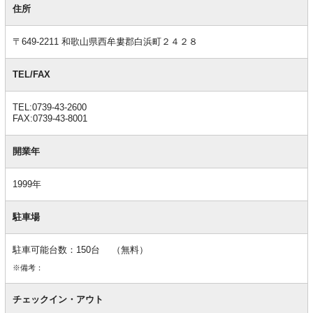
本
住所
情
報
〒649-2211 和歌山県西牟婁郡白浜町２４２８
TEL/FAX
TEL:0739-43-2600
FAX:0739-43-8001
開業年
1999年
駐車場
駐車可能台数：150台 （無料）
※備考：
チェックイン・アウト