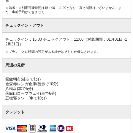
台
※備考：※利用可能時間は15：00－11:00となり、高さ制限はございません。ま
た、事前予約はできません。
チェックイン・アウト
チェックイン：15:00 チェックアウト：11:00（対象期間：01月01日~1
2月31日）
※プランごとに時間の設定がある場合はそちらが優先されます。
周辺の見所
函館朝市(徒歩で1分)
金森赤レンガ倉庫(徒歩で10分)
八幡坂(車で5分)
函館山ロープウェイ(車で6分)
五稜郭タワー(車で10分)
クレジット