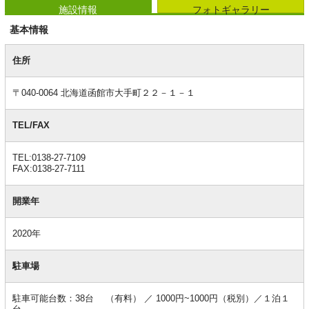
施設情報
フォトギャラリー
基本情報
基
本
住所
情
報
〒040-0064 北海道函館市大手町２２－１－１
TEL/FAX
TEL:0138-27-7109
FAX:0138-27-7111
開業年
2020年
駐車場
駐車可能台数：38台 （有料） ／ 1000円~1000円（税別）／１泊１