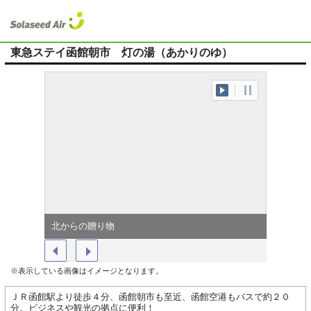
東急ステイ函館朝市 灯の湯（あかりのゆ）
北からの贈り物
函館朝市
※表示している画像はイメージとなります。
ＪＲ函館駅より徒歩４分、函館朝市も至近、函館空港もバスで約２０
分。ビジネスや観光の拠点に便利！