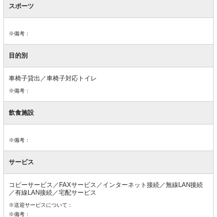
スポーツ
※備考：
目的別
車椅子貸出／車椅子対応トイレ
※備考：
飲食施設
※備考：
サービス
コピーサービス／FAXサービス／インターネット接続／無線LAN接続
／有線LAN接続／宅配サービス
※送迎サービスについて：
※備考：