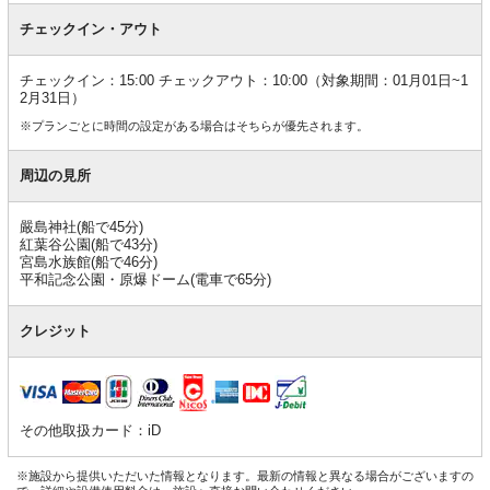
チェックイン・アウト
チェックイン：15:00 チェックアウト：10:00（対象期間：01月01日~1
2月31日）
※プランごとに時間の設定がある場合はそちらが優先されます。
周辺の見所
嚴島神社(船で45分)
紅葉谷公園(船で43分)
宮島水族館(船で46分)
平和記念公園・原爆ドーム(電車で65分)
クレジット
その他取扱カード：iD
※施設から提供いただいた情報となります。最新の情報と異なる場合がございますの