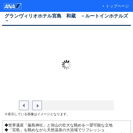
トップページ
グランヴィリオホテル宮島 和蔵 －ルートインホテルズ
－
朝食一例 真上
※表示している画像はイメージとなります。
◆世界遺産「厳島神社」と弥山の壮大な眺めを一望可能な立地
◆「宮島」を眺めながら天然温泉の大浴場でリフレッシュ