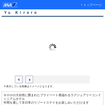
トップページ
Ｙｕ Ｋｉｒｏｒｏ
外観（夏）
ロビー
※表示している画像はイメージとなります。
キロロの大自然に囲まれたプライベート感溢れるラグジュアリーコンド
ミニアムホテル
年間を通して非日常のリゾートステイをお楽しみいただけます