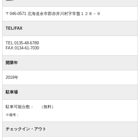
情
報
〒046-0571 北海道余市郡赤井川村字常盤１２８－９
TEL/FAX
TEL:0135-48-6789
FAX:0134-61-7030
開業年
2019年
駐車場
駐車可能台数： （無料）
※備考：
チェックイン・アウト