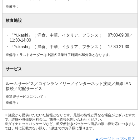
※備考：
飲食施設
「Yukashi」（ 洋食、中華、イタリア、フランス ） 07:00-09:30／
11:30-14:00
「Yukashi」（ 洋食、中華、イタリア、フランス ） 17:30-21:30
※備考：ラストオーダーは上記各営業終了時間の30分前となります。
サービス
ルームサービス／コインランドリー／インターネット接続／無線LAN
接続／宅配サービス
※送迎サービスについて：
※備考：
※施設から提供いただいた情報となります。最新の情報と異なる場合がございますの
で、詳細や設備使用料金は、施設へ直接お問い合わせください。
※ダイナミックパッケージなど、航空便付きパッケージ商品の添い寝対応につきまし
ては、特に記載のない限り、5歳までのお子様に限ります。
▲ページトップへ戻る