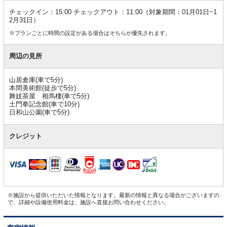
チェックイン：15:00 チェックアウト：11:00（対象期間：01月01日~1
2月31日）
※プランごとに時間の設定がある場合はそちらが優先されます。
周辺の見所
山居倉庫(車で5分)
本間美術館(徒歩で5分)
舞妓茶屋 相馬樓(車で5分)
土門拳記念館(車で10分)
日和山公園(車で5分)
クレジット
※施設から提供いただいた情報となります。最新の情報と異なる場合がございますの
で、詳細や設備使用料金は、施設へ直接お問い合わせください。