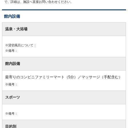
で、詳細は、施設へ直接お問い合わせください。
館内設備
館
内
温泉・大浴場
設
備
※貸切風呂について：
※備考：
館内設備
最寄りのコンビニファミリーマート（5分）／マッサージ（手配含む）
※備考：
スポーツ
※備考：
目的別