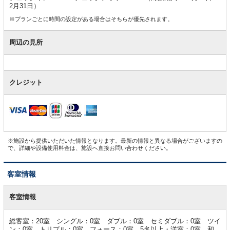
2月31日）
※プランごとに時間の設定がある場合はそちらが優先されます。
周辺の見所
クレジット
※施設から提供いただいた情報となります。最新の情報と異なる場合がございますの
で、詳細や設備使用料金は、施設へ直接お問い合わせください。
客室情報
客
室
客室情報
情
報
総客室：20室 シングル：0室 ダブル：0室 セミダブル：0室 ツイ
ン：0室 トリプル：0室 フォース：0室 5名以上・洋室：0室 和