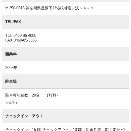
報
〒250-0315 神奈川県足柄下郡箱根町塔ノ沢５４－１
TEL/FAX
TEL:0460-86-4000
FAX:0460-85-5335
開業年
2005年
駐車場
駐車可能台数：20台 （無料）
※備考：
チェックイン・アウト
チェックイン：15:00 チェックアウト：10:00（対象期間：01月01日~1