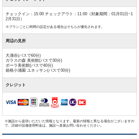
チェックイン：15:00 チェックアウト：11:00（対象期間：01月01日~1
2月31日）
※プランごとに時間の設定がある場合はそちらが優先されます。
周辺の見所
大涌谷(バスで60分)
ガラスの森 美術館(バスで30分)
ポーラ美術館(バスで40分)
箱根小涌園 ユネッサン(バスで30分)
クレジット
※施設から提供いただいた情報となります。最新の情報と異なる場合がございますの
で、詳細や設備使用料金は、施設へ直接お問い合わせください。