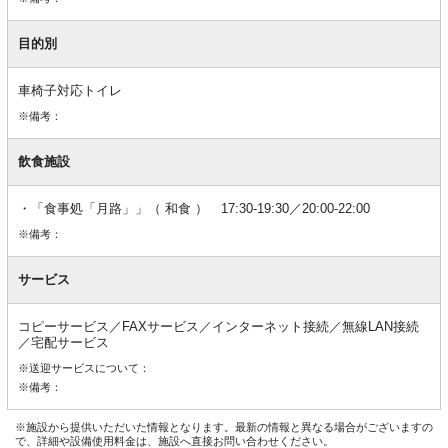
目的別
車椅子対応トイレ
※備考：
飲食施設
「食事処「月路」」（ 和食 ） 17:30-19:30／20:00-22:00
※備考：
サービス
コピーサービス／FAXサービス／インターネット接続／無線LAN接続
／宅配サービス
※送迎サービスについて：
※備考：
※施設から提供いただいた情報となります。最新の情報と異なる場合がございますの
で、詳細や設備使用料金は、施設へ直接お問い合わせください。