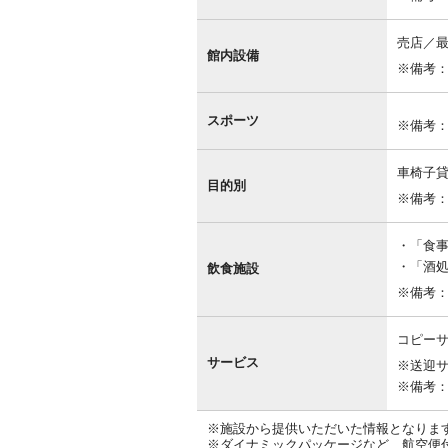
売店／最
館内設備
※備考
スポーツ
※備考
車椅子
目的別
※備考
「食事
「酒
飲食施設
※備考
コピーサ
サービス
※送迎
※備考
※施設から提供いただいた情報となりま
※ダイナミックパッケージなど、航空便