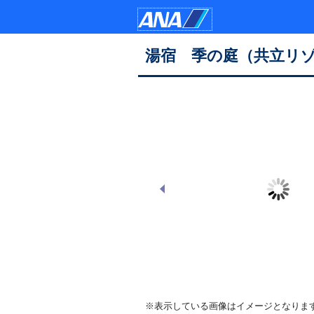
湯宿 季の庭（共立リ
外観
※表示している画像はイメージとなりま