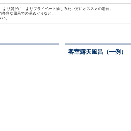
を、より贅沢に、よりプライベート愉しみたい方にオススメの湯宿。
の多彩な風呂での湯めぐりなど、
さい。
客室露天風呂（一例）