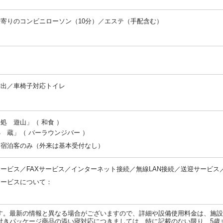
寄りのコンビニローソン（10分）／エステ（手配含む）
：
：
貸出／車椅子対応トイレ
：
処 遊山」（ 和食 ）
処 蔵」（ バーラウンジバー ）
：宿泊客のみ（外来は基本受付なし）
ービス／FAXサービス／インターネット接続／無線LAN接続／送迎サービス
サービスについて：
：
す。最新の情報と異なる場合がございますので、詳細や設備使用料金は、施設
付きパッケージ商品の添い寝対応につきましては、特に記載のない限り、5歳