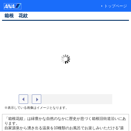
トップページ
箱根 花紋
外観
大浴場
※表示している画像はイメージとなります。
「箱根花紋」は緑豊かな自然のなかに歴史が息づく箱根旧街道沿いにあ
ります。
自家源泉から湧き出る温泉を10種類のお風呂でお楽しみいただける“湯