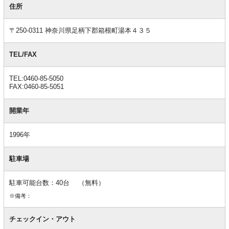
本
住所
情
報
〒250-0311 神奈川県足柄下郡箱根町湯本４３５
TEL/FAX
TEL:0460-85-5050
FAX:0460-85-5051
開業年
1996年
駐車場
駐車可能台数：40台 （無料）
※備考：
チェックイン・アウト