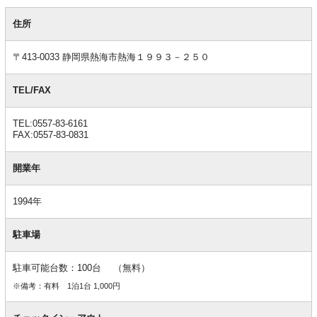
基
本
住所
情
報
〒413-0033 静岡県熱海市熱海１９９３－２５０
TEL/FAX
TEL:0557-83-6161
FAX:0557-83-0831
開業年
1994年
駐車場
駐車可能台数：100台 （無料）
※備考：有料 1泊1台 1,000円