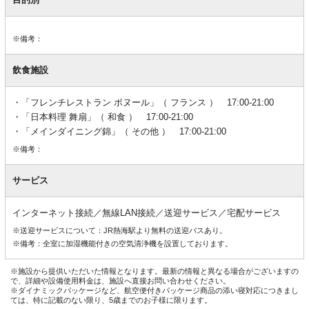
※備考：
飲食施設
「フレンチレストラン ボヌール」（ フランス ） 17:00-21:00
「日本料理 舞扇」（ 和食 ） 17:00-21:00
「メインダイニング錦」（ その他 ） 17:00-21:00
※備考：
サービス
インターネット接続／無線LAN接続／送迎サービス／宅配サービス
※送迎サービスについて：JR熱海駅より無料の送迎バスあり。
※備考：全室に加湿機能付きの空気清浄機を設置しております。
※施設から提供いただいた情報となります。最新の情報と異なる場合がございますの
で、詳細や設備使用料金は、施設へ直接お問い合わせください。
※ダイナミックパッケージなど、航空便付きパッケージ商品の添い寝対応につきまし
ては、特に記載のない限り、5歳までのお子様に限ります。