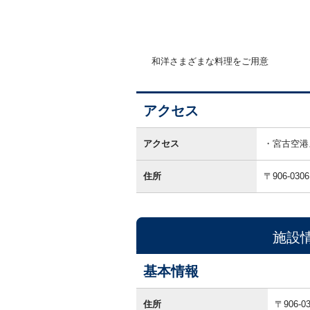
和洋さまざまな料理をご用意
アクセス
ア
ク
アクセス
宮古空港
セ
ス
住所
〒906-0306
施設
基本情報
基
本
住所
〒906