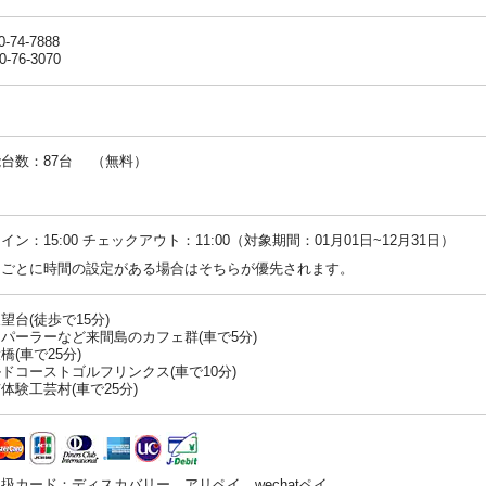
0-74-7888
0-76-3070
台数：87台 （無料）
：
イン：15:00 チェックアウト：11:00（対象期間：01月01日~12月31日）
ンごとに時間の設定がある場合はそちらが優先されます。
望台(徒歩で15分)
パーラーなど来間島のカフェ群(車で5分)
橋(車で25分)
ドコーストゴルフリンクス(車で10分)
体験工芸村(車で25分)
扱カード：ディスカバリー、アリペイ、wechatペイ