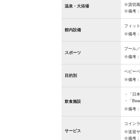
内
※貸切
設
温泉・大浴場
備
※備考
フィッ
館内設備
※備考
プール
スポーツ
※備考
ベビー
目的別
※備考
「日本料
「Beac
飲食施設
※備考：Be
コインラ
サービス
※送迎サ
※備考：