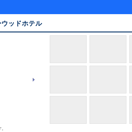
ーウッドホテル
ビーチハウスレストラン 外観
す。