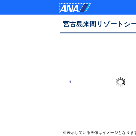
宮古島来間リゾートシ
中央階段
※表示している画像はイメージとなりま