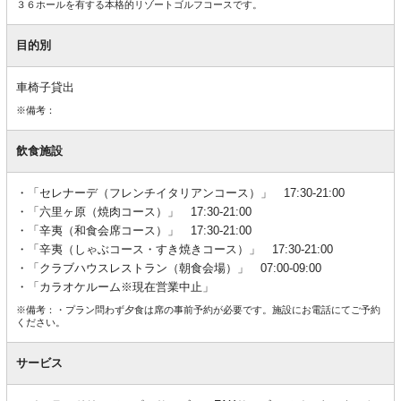
３６ホールを有する本格的リゾートゴルフコースです。
目的別
車椅子貸出
※備考：
飲食施設
「セレナーデ（フレンチイタリアンコース）」 17:30-21:00
「六里ヶ原（焼肉コース）」 17:30-21:00
「辛夷（和食会席コース）」 17:30-21:00
「辛夷（しゃぶコース・すき焼きコース）」 17:30-21:00
「クラブハウスレストラン（朝食会場）」 07:00-09:00
「カラオケルーム※現在営業中止」
※備考：・プラン問わず夕食は席の事前予約が必要です。施設にお電話にてご予約
ください。
サービス