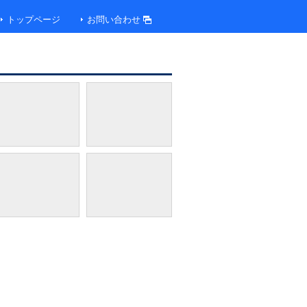
トップページ
お問い合わせ
客室の一例（イメージ）