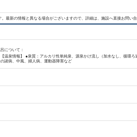
：
す。最新の情報と異なる場合がございますので、詳細は、施設へ直接お問い合
風呂について：
【温泉情報】 ●泉質：アルカリ性単純泉、源泉かけ流し（加水なし、循環ろ
肉の諸病、中風、婦人病、運動器障害など
：
：
：
：