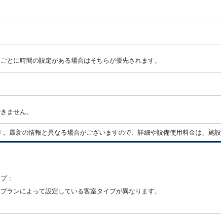
ンごとに時間の設定がある場合はそちらが優先されます。
できません。
す。最新の情報と異なる場合がございますので、詳細や設備使用料金は、施設
イプ：
・プランによって設定している客室タイプが異なります。