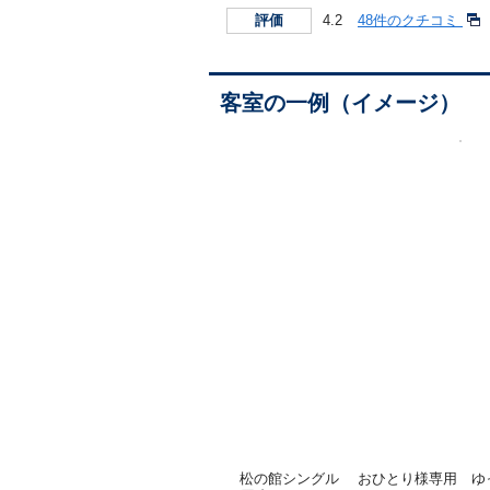
4.2
48件のクチコミ
評価
客室の一例（イメージ）
松の館シングル おひとり様専用 ゆ