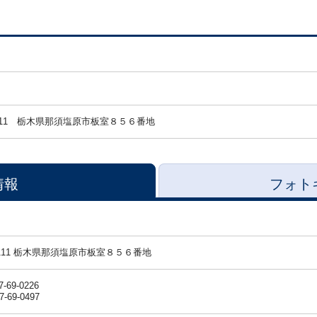
11
栃木県那須塩原市板室８５６番地
情報
フォト
-0111 栃木県那須塩原市板室８５６番地
7-69-0226
7-69-0497