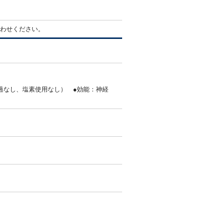
わせください。
過なし、塩素使用なし） ●効能：神経